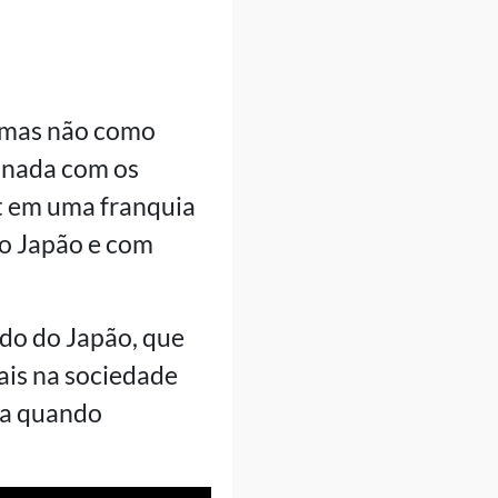
- mas não como
onada com os
t em uma franquia
do Japão e com
 Edo do Japão, que
ais na sociedade
ca quando