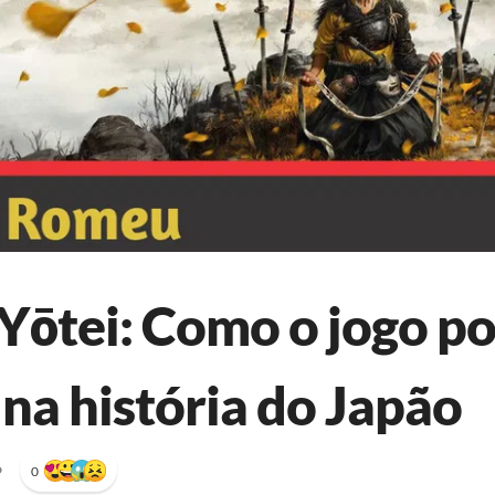
 Yōtei: Como o jogo po
na história do Japão
•
0