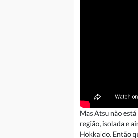
Mas Atsu não está 
região, isolada e 
Hokkaido. Então q