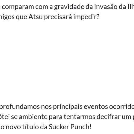
e comparam com a gravidade da invasão da Il
igos que Atsu precisará impedir?
aprofundamos nos principais eventos ocorrid
tei se ambiente para tentarmos decifrar um
o novo título da Sucker Punch!