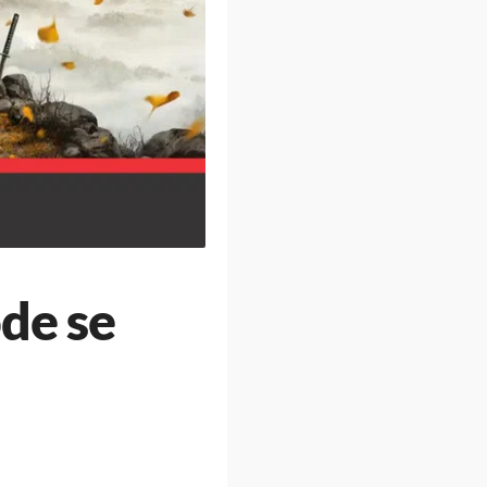
de se