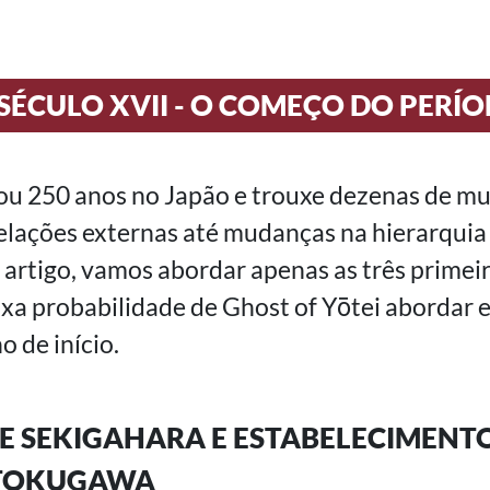
SÉCULO XVII - O COMEÇO DO PERÍ
u 250 anos no Japão e trouxe dezenas de mu
relações externas até mudanças na hierarquia 
 artigo, vamos abordar apenas as três primei
ixa probabilidade de Ghost of Yōtei abordar
o de início.
E SEKIGAHARA E ESTABELECIMENT
TOKUGAWA