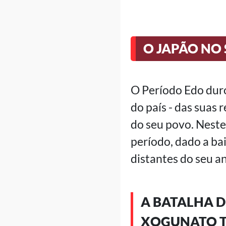
O JAPÃO NO 
O Período Edo duro
do país - das suas 
do seu povo. Neste
período, dado a ba
distantes do seu an
A BATALHA D
XOGUNATO 