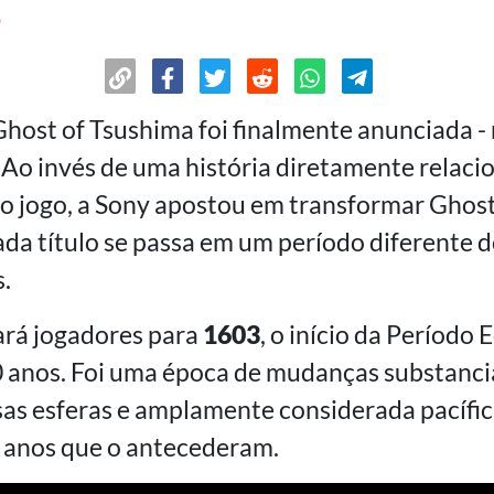
o
host of Tsushima foi finalmente anunciada 
Ao invés de uma história diretamente relaci
ro jogo, a Sony apostou em transformar Ghos
ada título se passa em um período diferente 
.
ará jogadores para
1603
, o início da Período
 anos. Foi uma época de mudanças substanci
sas esferas e amplamente considerada pacífi
anos que o antecederam.