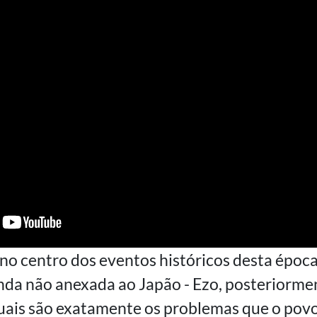
no centro dos eventos históricos desta época
ainda não anexada ao Japão - Ezo, posteriorme
uais são exatamente os problemas que o povo