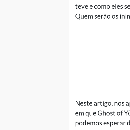
teve e como eles s
Quem serão os inim
Neste artigo, nos 
em que Ghost of Yō
podemos esperar d