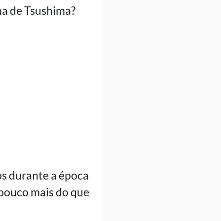
ha de Tsushima?
os durante a época
 pouco mais do que