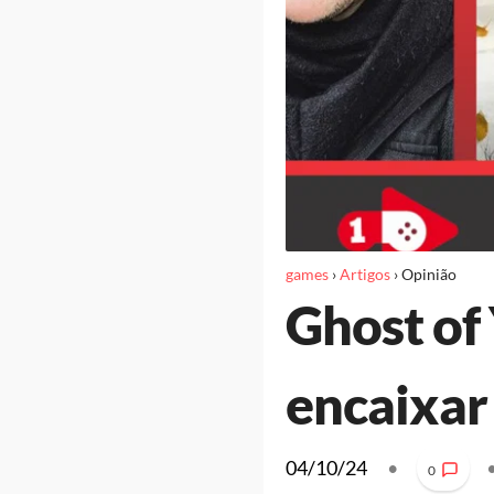
games
›
Artigos
›
Opinião
Ghost of
encaixar 
04/10/24
•
0