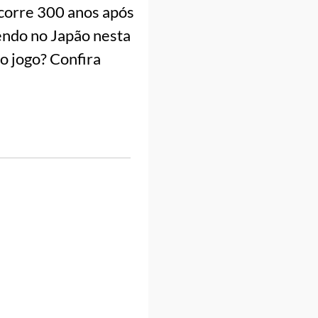
ocorre 300 anos após
endo no Japão nesta
o jogo? Confira