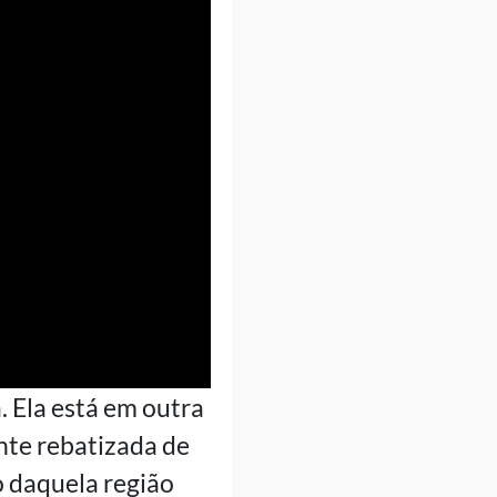
. Ela está em outra
nte rebatizada de
 daquela região