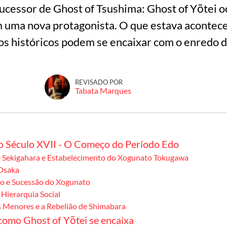
ucessor de Ghost of Tsushima: Ghost of Yōtei 
m uma nova protagonista. O que estava acontec
os históricos podem se encaixar com o enredo d
REVISADO POR
Tabata Marques
o Século XVII - O Começo do Período Edo
e Sekigahara e Estabelecimento do Xogunato Tokugawa
Osaka
mo e Sucessão do Xogunato
 Hierarquia Social
s Menores e a Rebelião de Shimabara
como Ghost of Yōtei se encaixa