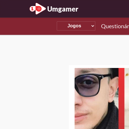
Umgamer
Questionár