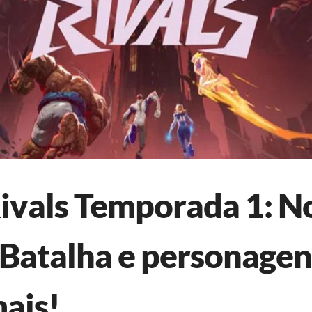
ivals Temporada 1: N
 Batalha e personagens
mais!