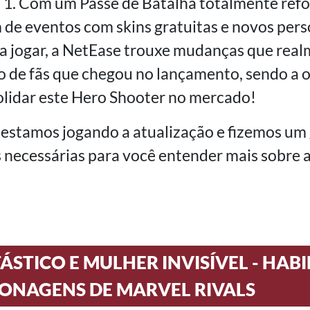
a 1. Com um Passe de Batalha totalmente re
 de eventos com skins gratuitas e novos per
ra jogar, a NetEase trouxe mudanças que re
o de fãs que chegou no lançamento, sendo a 
olidar este Hero Shooter no mercado!
estamos jogando a atualização e fizemos um 
 necessárias para você entender mais sobre 
ÁSTICO E MULHER INVISÍVEL - HAB
ONAGENS DE MARVEL RIVALS