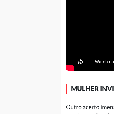
MULHER INVI
Outro acerto imens