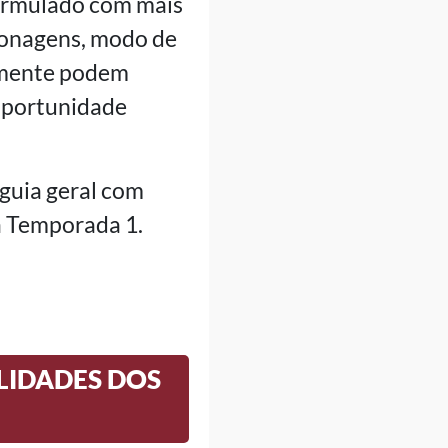
formulado com mais
sonagens, modo de
almente podem
oportunidade
guia geral com
a Temporada 1.
ILIDADES DOS