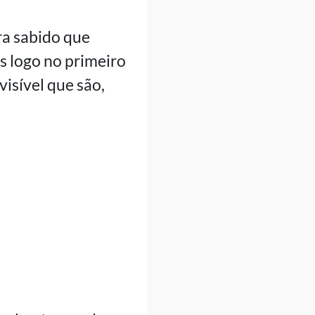
ra sabido que
 logo no primeiro
isível que são,