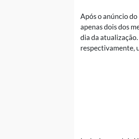
Após o anúncio do 
apenas dois dos m
dia da atualização.
respectivamente, u