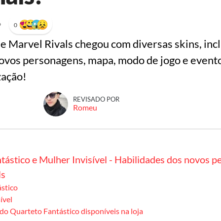
•
0
 Marvel Rivals chegou com diversas skins, incl
novos personagens, mapa, modo de jogo e evento
zação!
REVISADO POR
Romeu
tástico e Mulher Invisível - Habilidades dos novos 
ls
ástico
ível
do Quarteto Fantástico disponíveis na loja