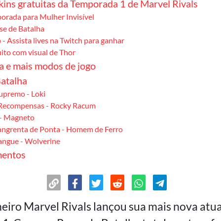
kins gratuitas da Temporada 1 de Marvel Rivals
orada para Mulher Invisível
se de Batalha
 - Assista lives na Twitch para ganhar
ito com visual de Thor
 e mais modos de jogo
Batalha
upremo - Loki
Recompensas - Rocky Racum
- Magneto
ngrenta de Ponta - Homem de Ferro
Sangue - Wolverine
mentos
s
o
neiro Marvel Rivals lançou sua mais nova atu