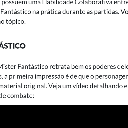
 já possuem uma Habilidade Colaborativa entre
Fantástico na prática durante as partidas. V
o tópico.
ÁSTICO
Mister Fantástico retrata bem os poderes del
s, a primeira impressão é de que o personagem
terial original. Veja um vídeo detalhando e
 de combate: