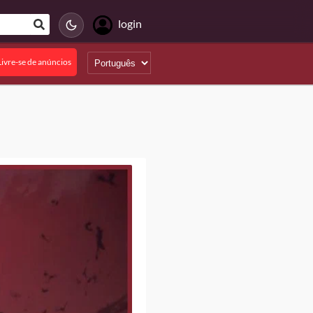
login
Livre-se de anúncios