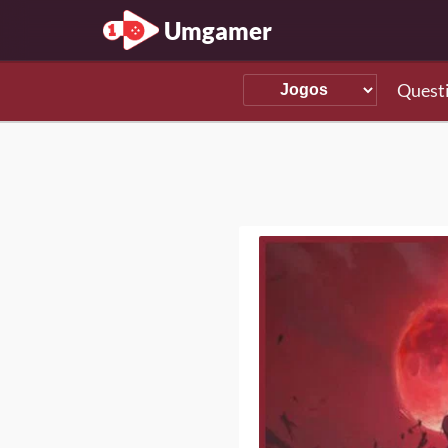
Umgamer
Quest