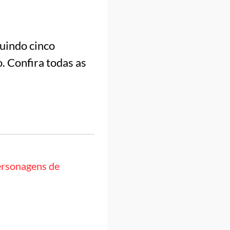
uindo cinco
. Confira todas as
personagens de