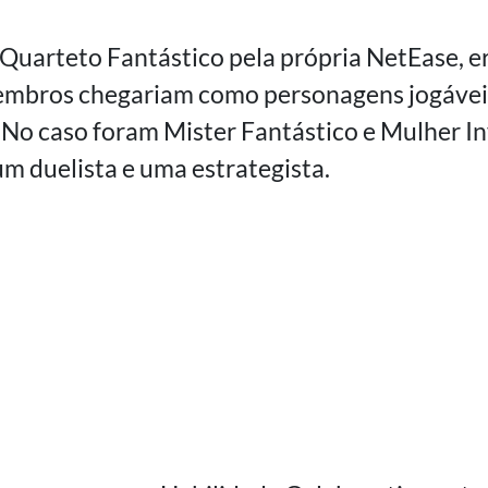
Quarteto Fantástico pela própria NetEase, e
embros chegariam como personagens jogáveis
 No caso foram Mister Fantástico e Mulher Inv
m duelista e uma estrategista.