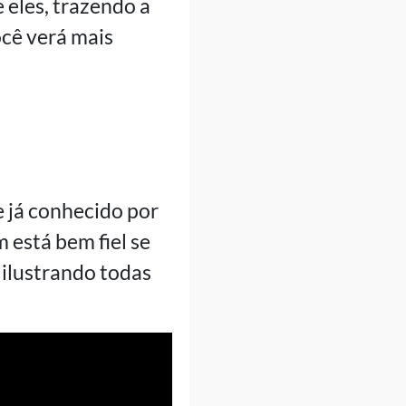
 eles, trazendo a
ocê verá mais
e já conhecido por
 está bem fiel se
 ilustrando todas