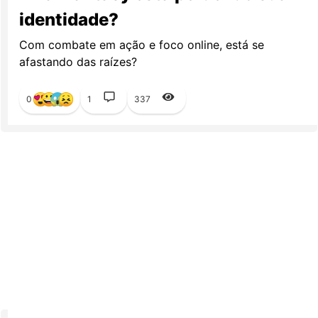
identidade?
Com combate em ação e foco online, está se
afastando das raízes?
0
1
337