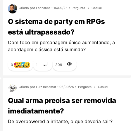
Criado por Leonardo - 16/09/25 •
Pergunta
•
Casual
O sistema de party em RPGs
está ultrapassado?
Com foco em personagem único aumentando, a
abordagem clássica está sumindo?
0
1
309
Criado por Luiz Besamat - 06/09/25 •
Pergunta
•
Casual
Qual arma precisa ser removida
imediatamente?
De overpowered a irritante, o que deveria sair?