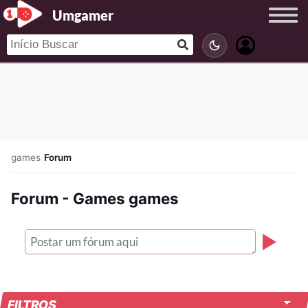
Umgamer
games
/
Forum
Forum - Games games
FILTROS