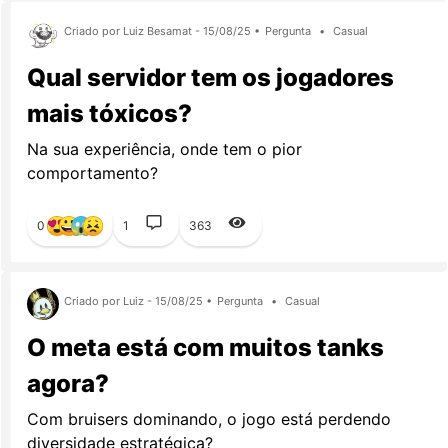
Criado por Luiz Besamat - 15/08/25 •
Pergunta
•
Casual
Qual servidor tem os jogadores
mais tóxicos?
Na sua experiência, onde tem o pior
comportamento?
0
1
363
Criado por Luiz - 15/08/25 •
Pergunta
•
Casual
O meta está com muitos tanks
agora?
Com bruisers dominando, o jogo está perdendo
diversidade estratégica?