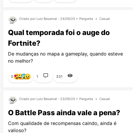
Criado por Luiz Besamat - 24/09/25 •
Pergunta
•
Casual
Qual temporada foi o auge do
Fortnite?
De mudanças no mapa a gameplay, quando esteve
no melhor?
0
1
331
Criado por Luiz Besamat - 23/09/25 •
Pergunta
•
Casual
O Battle Pass ainda vale a pena?
Com qualidade de recompensas caindo, ainda é
valioso?