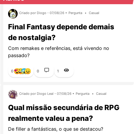
Criado por Diogo - 07/08/26 •
Pergunta
•
Casual
Final Fantasy depende demais
de nostalgia?
Com remakes e referências, está vivendo no
passado?
0
0
1
Criado por Diogo Leal - 07/08/26 •
Pergunta
•
Casual
Qual missão secundária de RPG
realmente valeu a pena?
De filler a fantásticas, o que se destacou?