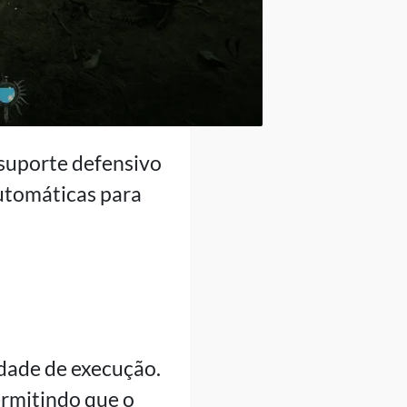
m suporte defensivo
automáticas para
idade de execução.
ermitindo que o