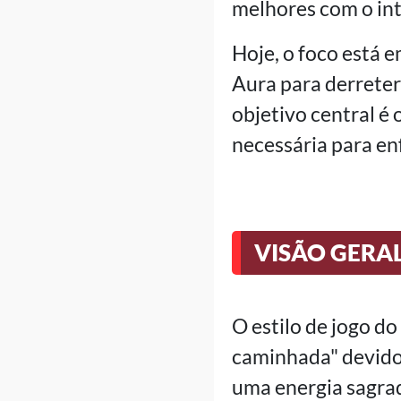
melhores com o int
Hoje, o foco está 
Aura para derrete
objetivo central é
necessária para enf
VISÃO GERAL
O estilo de jogo 
caminhada" devido 
uma energia sagrad