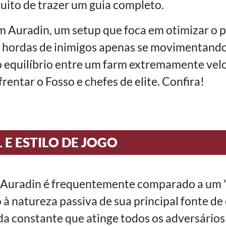
uito de trazer um guia completo.
em Auradin, um setup que foca em otimizar o 
r hordas de inimigos apenas se movimentand
 o equilíbrio entre um farm extremamente vel
rentar o Fosso e chefes de elite. Confira!
 E ESTILO DE JOGO
do Auradin é frequentemente comparado a um 
à natureza passiva de sua principal fonte d
a constante que atinge todos os adversários