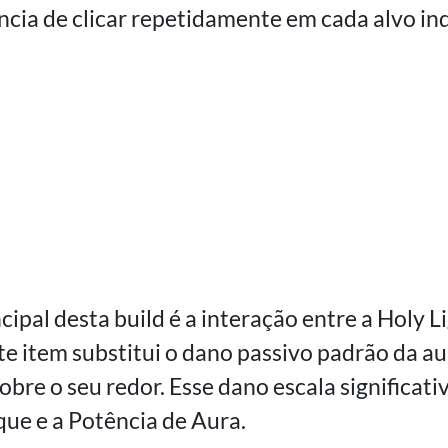
ncia de clicar repetidamente em cada alvo ind
pal desta build é a interação entre a Holy L
te item substitui o dano passivo padrão da au
obre o seu redor. Esse dano escala significa
ue e a Potência de Aura.