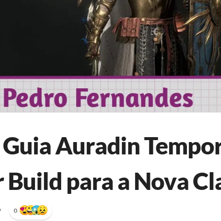
: Guia Auradin Tempor
 Build para a Nova Cl
•
0