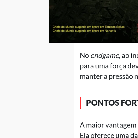
No
endgame
, ao i
para uma força dev
manter a pressão 
PONTOS FORT
A maior vantagem d
Ela oferece uma da