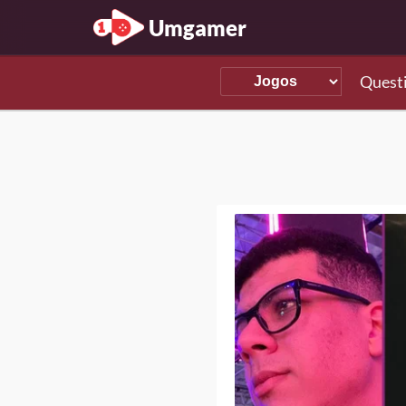
Umgamer
Quest