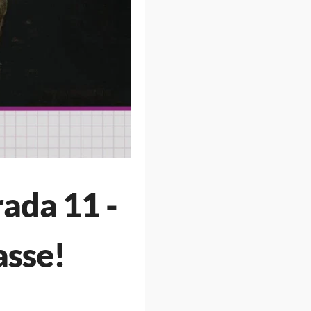
ada 11 -
asse!