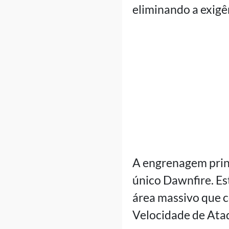
eliminando a exigê
A engrenagem princi
único Dawnfire. Es
área massivo que c
Velocidade de Ataq