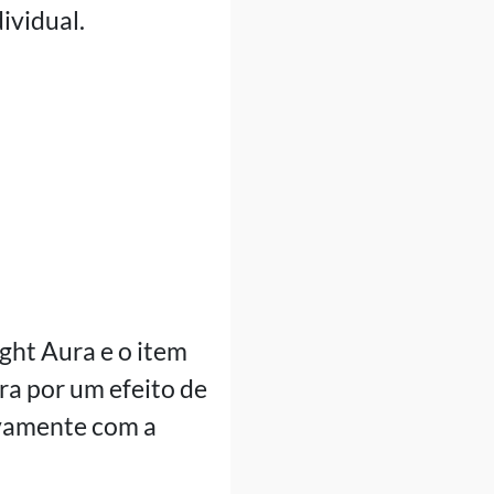
ividual.
ight Aura e o item
ra por um efeito de
tivamente com a