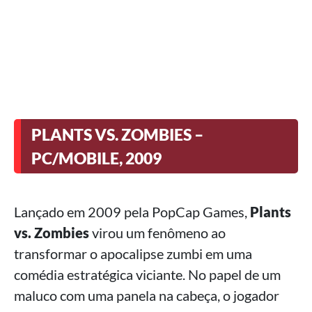
PLANTS VS. ZOMBIES –
PC/MOBILE, 2009
Lançado em 2009 pela PopCap Games,
Plants
vs. Zombies
virou um fenômeno ao
transformar o apocalipse zumbi em uma
comédia estratégica viciante. No papel de um
maluco com uma panela na cabeça, o jogador