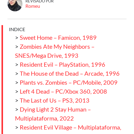
REVISADO POR
Romeu
INDICE
>
Sweet Home – Famicon, 1989
>
Zombies Ate My Neighbors –
SNES/Mega Drive, 1993
>
Resident Evil – PlayStation, 1996
>
The House of the Dead – Arcade, 1996
>
Plants vs. Zombies – PC/Mobile, 2009
>
Left 4 Dead – PC/Xbox 360, 2008
>
The Last of Us – PS3, 2013
>
Dying Light 2 Stay Human –
Multiplataforma, 2022
>
Resident Evil Village – Multiplataforma,