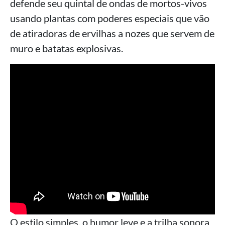
defende seu quintal de ondas de mortos-vivos
usando plantas com poderes especiais que vão
de atiradoras de ervilhas a nozes que servem de
muro e batatas explosivas.
O estilo simples, o humor leve e a trilha sonora