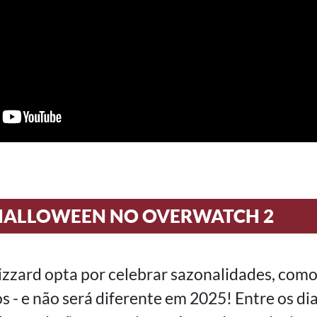
HALLOWEEN NO OVERWATCH 2
zzard opta por celebrar sazonalidades, com
s - e não será diferente em 2025! Entre os di