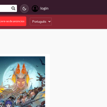
login
Livre-se de anúncios