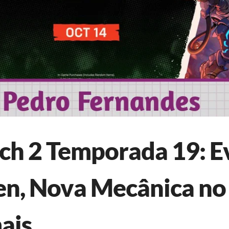
h 2 Temporada 19: E
n, Nova Mecânica no 
ais