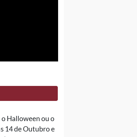
o o Halloween ou o
as 14 de Outubro e