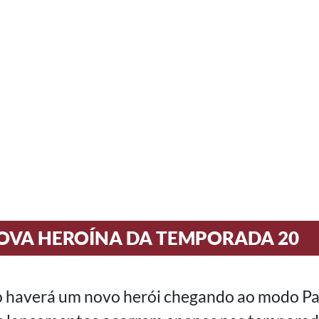
NOVA HEROÍNA DA TEMPORADA 20
ão haverá um novo herói chegando ao modo P