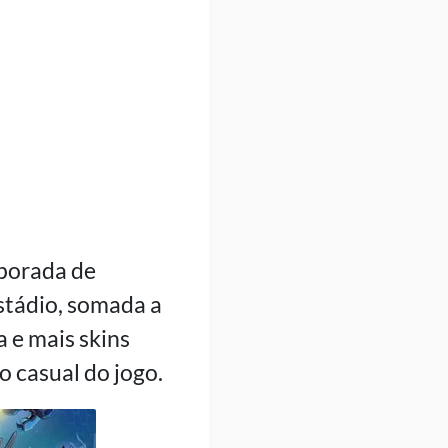
mporada de
stádio, somada a
 e mais skins
o casual do jogo.