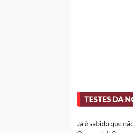
TESTES DA 
Já é sabido que n