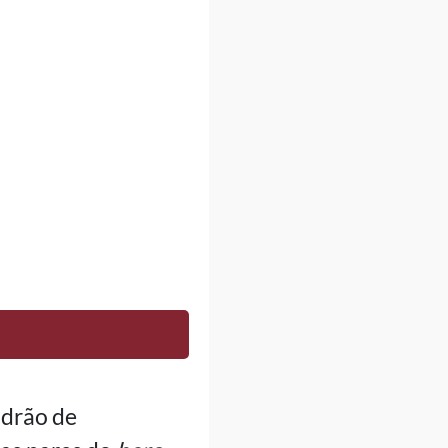
adrão de