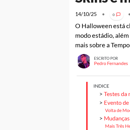
14/10/25
•
0
O Halloween está c
modo estádio, além 
mais sobre a Tempo
ESCRITO POR
Pedro Fernandes
INDICE
>
Testes da
>
Evento de
Volta de Mo
>
Mudanças 
Mais Três H