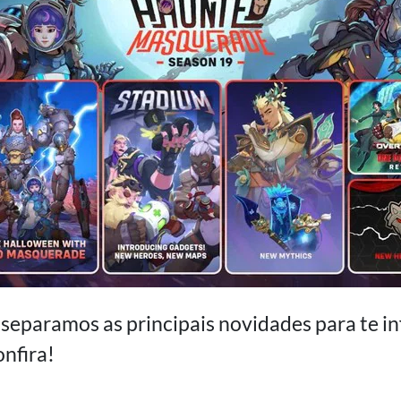
eparamos as principais novidades para te i
nfira!