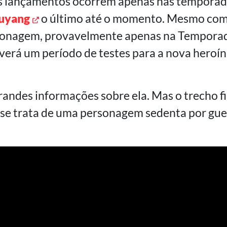
s lançamentos ocorrem apenas nas temporad
yang
o último até o momento. Mesmo com
onagem, provavelmente apenas na Temporada
erá um período de testes para a nova heroín
andes informações sobre ela. Mas o trecho fin
 se trata de uma personagem sedenta por gue