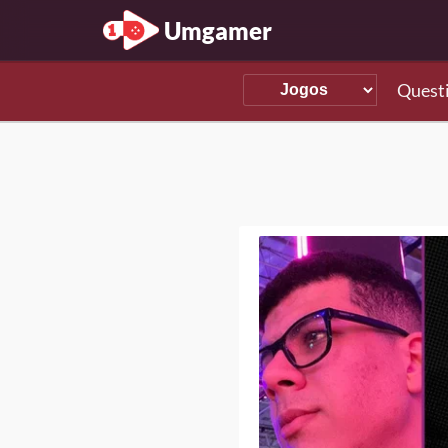
Umgamer
Quest