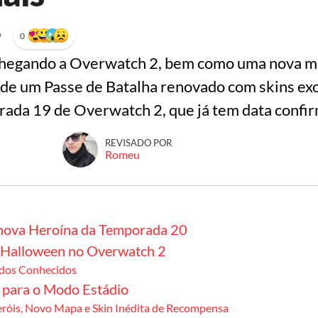
•
0
hegando a Overwatch 2, bem como uma nova me
de um Passe de Batalha renovado com skins exc
rada 19 de Overwatch 2, que já tem data confi
REVISADO POR
Romeu
 nova Heroína da Temporada 20
 Halloween no Overwatch 2
dos Conhecidos
para o Modo Estádio
eróis, Novo Mapa e Skin Inédita de Recompensa