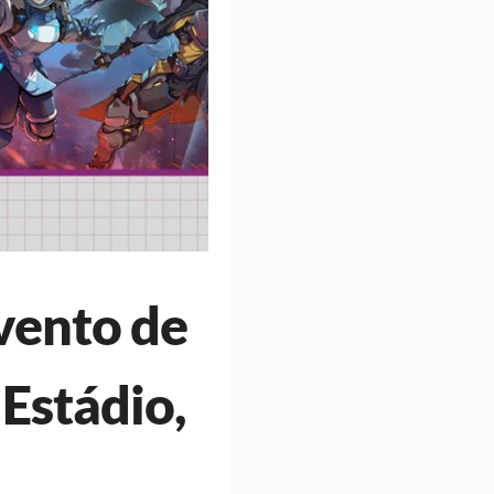
vento de
Estádio,