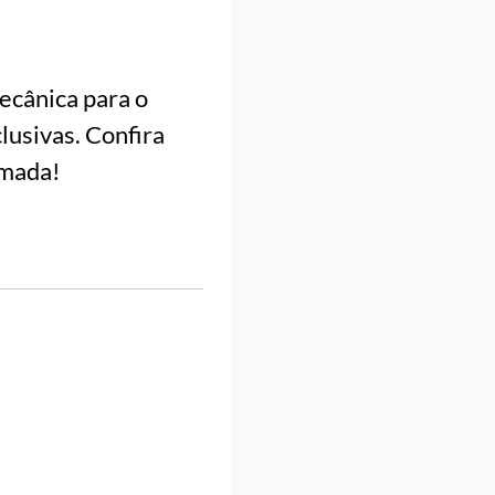
cânica para o
lusivas. Confira
rmada!