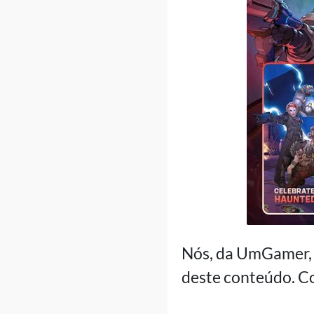
Nós, da UmGamer, s
deste conteúdo. Co