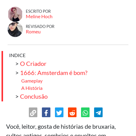
ESCRITO POR
Meline Hoch
REVISADO POR
Romeu
INDICE
>
O Criador
>
1666: Amsterdam é bom?
Gameplay
A História
>
Conclusão
Você, leitor, gosta de histórias de bruxaria,
cultos antigos, sombrios e envoltos em