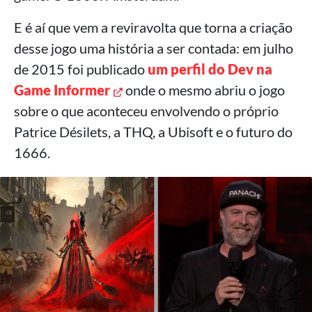
E é aí que vem a reviravolta que torna a criação
desse jogo uma história a ser contada: em julho
de 2015 foi publicado
um perfil do Dev na
Game Informer
onde o mesmo abriu o jogo
sobre o que aconteceu envolvendo o próprio
Patrice Désilets, a THQ, a Ubisoft e o futuro do
1666.