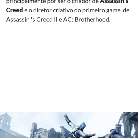
principalmente por ser o criador de
Assassin’s
Creed
e o diretor criativo do primeiro game, de
Assassin 's Creed II e AC: Brotherhood.