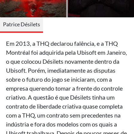
Patrice Désilets
Em 2013, a THQ declarou falência, e a THQ
Montréal foi adquirida pela Ubisoft em Janeiro,
o que colocou Désilets novamente dentro da
Ubisoft. Porém, imediatamente as disputas
sobre o futuro do jogo se iniciaram, com a
empresa querendo tomar a frente do controle
criativo. A questão é que Désilets tinha um
contrato de liberdade criativa quase completa
com a THQ, um contrato sem precedentes na
indústria e fora dos modelos com os quais a
Ubisoft trabalhava. Depois de poucos meses de