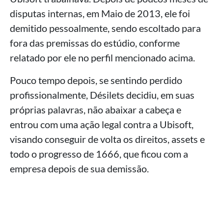
disputas internas, em Maio de 2013, ele foi
demitido pessoalmente, sendo escoltado para
fora das premissas do estúdio, conforme
relatado por ele no perfil mencionado acima.
Pouco tempo depois, se sentindo perdido
profissionalmente, Désilets decidiu, em suas
próprias palavras, não abaixar a cabeça e
entrou com uma ação legal contra a Ubisoft,
visando conseguir de volta os direitos, assets e
todo o progresso de 1666, que ficou com a
empresa depois de sua demissão.