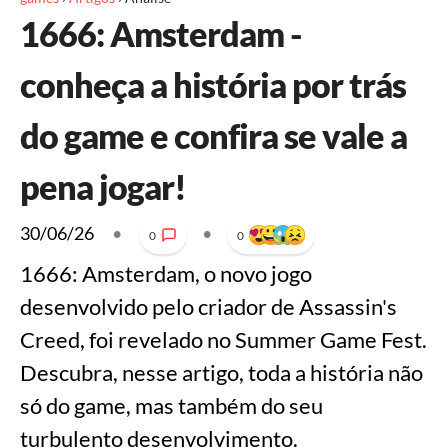
1666: Amsterdam -
conheça a história por trás
do game e confira se vale a
pena jogar!
30/06/26
•
•
0
0
1666: Amsterdam, o novo jogo
desenvolvido pelo criador de Assassin's
Creed, foi revelado no Summer Game Fest.
Descubra, nesse artigo, toda a história não
só do game, mas também do seu
turbulento desenvolvimento.