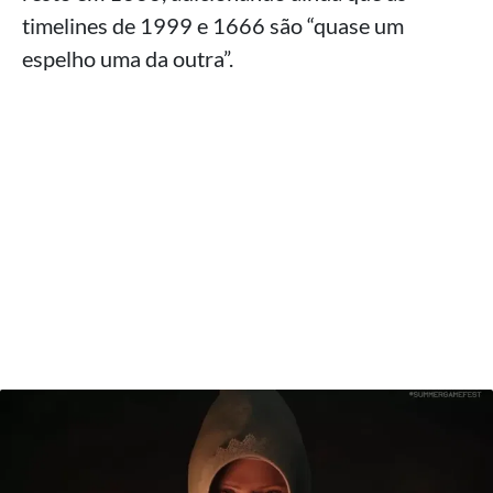
timelines de 1999 e 1666 são “quase um
espelho uma da outra”.