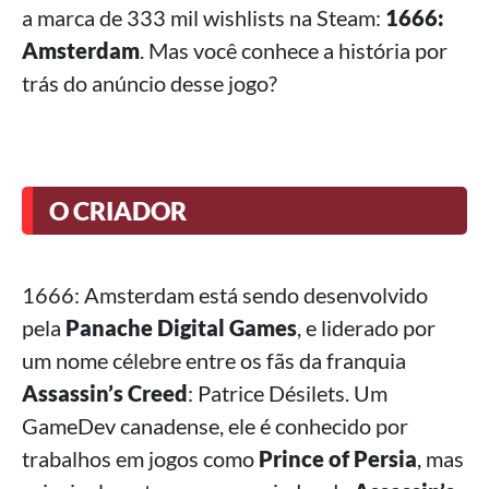
a marca de 333 mil wishlists na Steam:
1666:
Amsterdam
. Mas você conhece a história por
trás do anúncio desse jogo?
O CRIADOR
1666: Amsterdam está sendo desenvolvido
pela
Panache Digital Games
, e liderado por
um nome célebre entre os fãs da franquia
Assassin’s Creed
: Patrice Désilets. Um
GameDev canadense, ele é conhecido por
trabalhos em jogos como
Prince of Persia
, mas