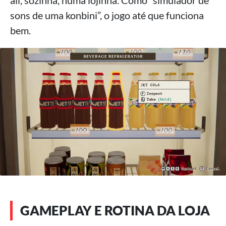
ali, sozinha, numa lojinha. Como “simulador de
sons de uma konbini”, o jogo até que funciona
bem.
GAMEPLAY E ROTINA DA LOJA