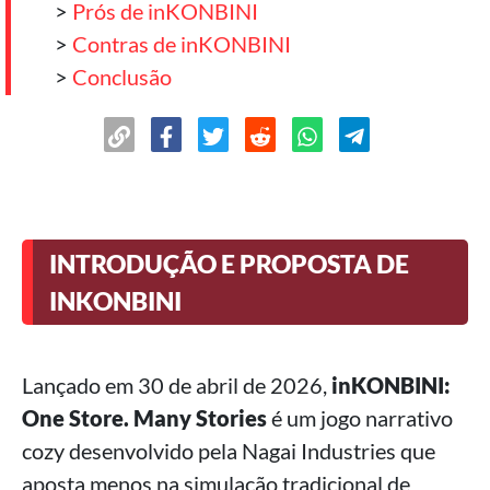
>
Prós de inKONBINI
>
Contras de inKONBINI
>
Conclusão
INTRODUÇÃO E PROPOSTA DE
INKONBINI
Lançado em 30 de abril de 2026,
inKONBINI:
One Store. Many Stories
é um jogo narrativo
cozy desenvolvido pela Nagai Industries que
aposta menos na simulação tradicional de