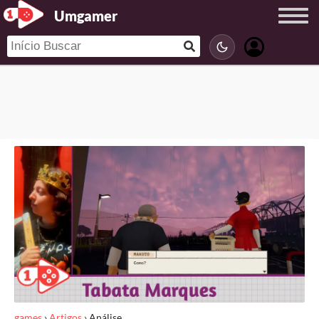
Umgamer
games
›
Artigos
›
Análise