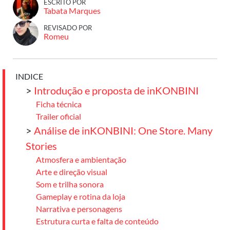
ESCRITO POR
Tabata Marques
REVISADO POR
Romeu
INDICE
>
Introdução e proposta de inKONBINI
Ficha técnica
Trailer oficial
>
Análise de inKONBINI: One Store. Many
Stories
Atmosfera e ambientação
Arte e direção visual
Som e trilha sonora
Gameplay e rotina da loja
Narrativa e personagens
Estrutura curta e falta de conteúdo