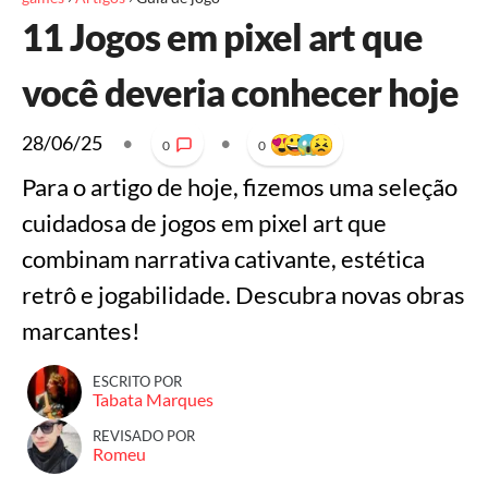
11 Jogos em pixel art que
você deveria conhecer hoje
28/06/25
•
•
0
0
Para o artigo de hoje, fizemos uma seleção
cuidadosa de jogos em pixel art que
combinam narrativa cativante, estética
retrô e jogabilidade. Descubra novas obras
marcantes!
ESCRITO POR
Tabata Marques
REVISADO POR
Romeu