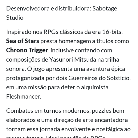
Desenvolvedora e distribuidora: Sabotage
Studio
Inspirado nos RPGs clássicos da era 16-bits,
Sea of Stars
presta homenagem a títulos como
Chrono Trigger
, inclusive contando com
composições de Yasunori Mitsuda na trilha
sonora. O jogo apresenta uma aventura épica
protagonizada por dois Guerreiros do Solstício,
em uma missão para deter o alquimista
Fleshmancer.
Combates em turnos modernos, puzzles bem
elaborados e uma direção de arte encantadora
tornam essa jornada envolvente e nostálgica ao
mesmo tempo. Ideal para fãs de RPGs