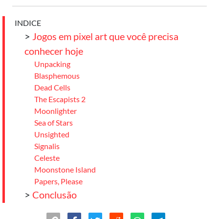
INDICE
>
Jogos em pixel art que você precisa
conhecer hoje
Unpacking
Blasphemous
Dead Cells
The Escapists 2
Moonlighter
Sea of Stars
Unsighted
Signalis
Celeste
Moonstone Island
Papers, Please
>
Conclusão