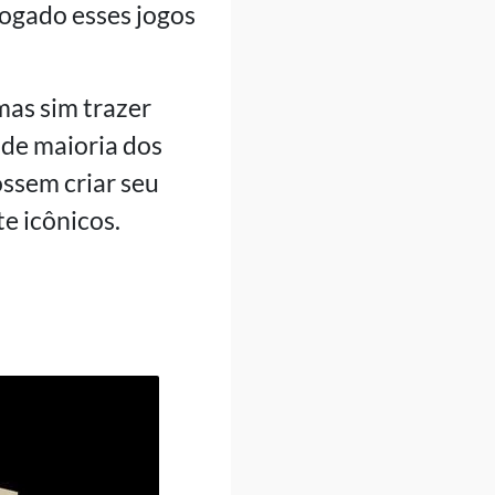
 jogado esses jogos
 mas sim trazer
nde maioria dos
ossem criar seu
e icônicos.