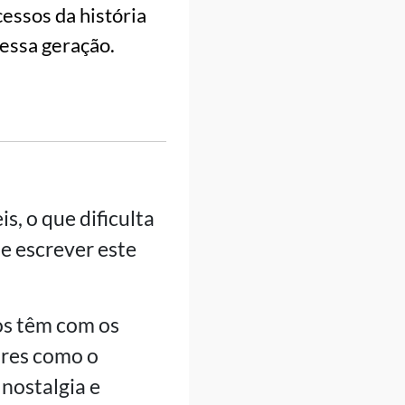
essos da história
essa geração.
, o que dificulta
de escrever este
os têm com os
ores como o
 nostalgia e