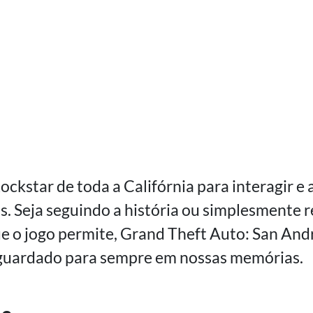
Rockstar de toda a Califórnia para interagir 
s. Seja seguindo a história ou simplesmente 
ue o jogo permite, Grand Theft Auto: San And
á guardado para sempre em nossas memórias.