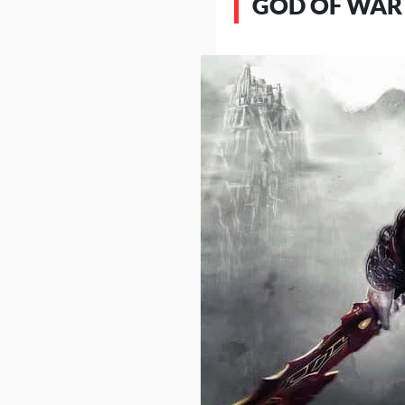
GOD OF WAR