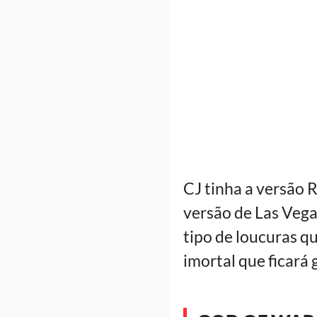
CJ tinha a versão 
versão de Las Vega
tipo de loucuras q
imortal que ficar