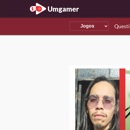
Umgamer
Questi