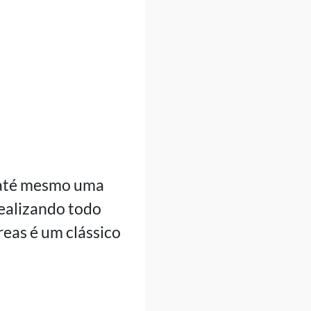
e até mesmo uma
realizando todo
reas é um clássico