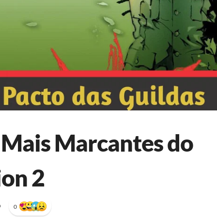
 Mais Marcantes do
ion 2
•
0