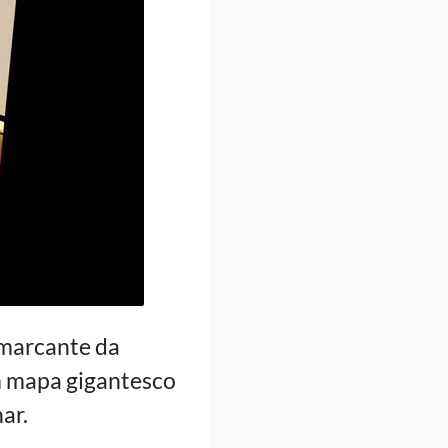
 marcante da
m mapa gigantesco
ar.