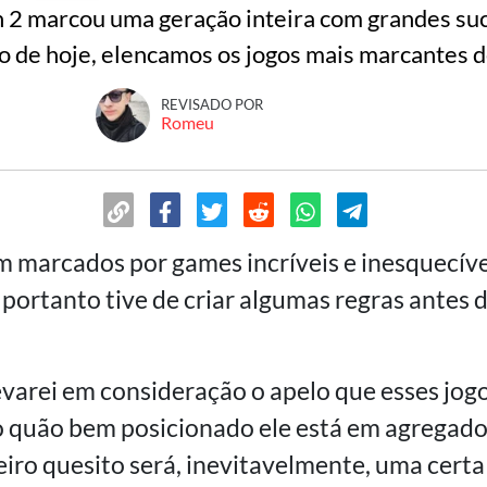
n 2 marcou uma geração inteira com grandes suc
o de hoje, elencamos os jogos mais marcantes d
REVISADO POR
Romeu
 marcados por games incríveis e inesquecíveis
, portanto tive de criar algumas regras antes 
evarei em consideração o apelo que esses jog
o quão bem posicionado ele está em agregad
eiro quesito será, inevitavelmente, uma certa