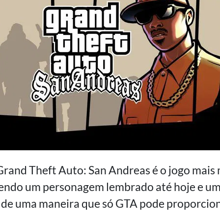
 Grand Theft Auto: San Andreas é o jogo mais
zendo um personagem lembrado até hoje e u
o de uma maneira que só GTA pode proporcion