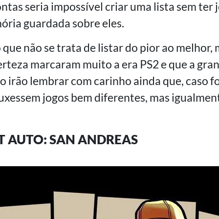
ontas seria impossível criar uma lista sem ter
ória guardada sobre eles.
 que não se trata de listar do pior ao melhor,
rteza marcaram muito a era PS2 e que a gra
go irão lembrar com carinho ainda que, caso f
ouxessem jogos bem diferentes, mas igualment
T AUTO: SAN ANDREAS