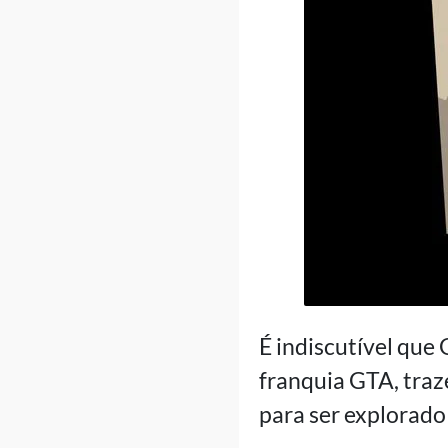
É indiscutível que
franquia GTA, tra
para ser explorad