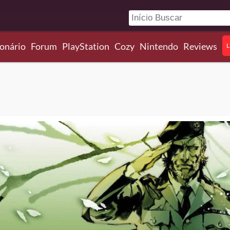
onário
Forum
PlayStation
Cozy
Nintendo
Reviews
L