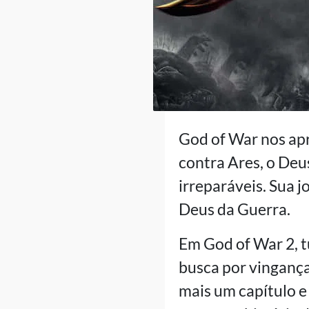
God of War nos ap
contra Ares, o Deu
irreparáveis. Sua 
Deus da Guerra.
Em God of War 2, t
busca por vingança
mais um capítulo e