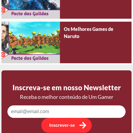
Os Melhores Games de
Naruto
Inscreva-se em nosso Newsletter
Receba o melhor conteúdo de Um Gamer
Inscrever-se