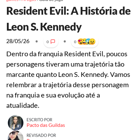
Resident Evil: A História de
Leon S. Kennedy
28/05/26
•
•
0
0
Dentro da franquia Resident Evil, poucos
personagens tiveram uma trajetória tão
marcante quanto Leon S. Kennedy. Vamos
relembrar a trajetória desse personagem
na franquia e sua evolução até a
atualidade.
ESCRITO POR
Pacto das Guildas
REVISADO POR