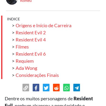
Romeu
INDICE
>
Origens e Início de Carreira
>
Resident Evil 2
>
Resident Evil 4
>
Filmes
>
Resident Evil 6
>
Requiem
>
Ada Wong
>
Considerações Finais
Dentre os muitos personagens de
Resident
Evil
, nenhum alcançou a popularidade e