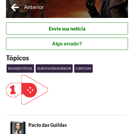
Anterior
Envie sua notícia
Algo errado?
Tópicos
RESIDENTEVIL
SURVIVORHORROR
CAPCOM
Pacto das Guildas