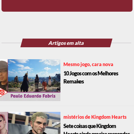
Artigos em alta
Mesmo jogo, cara nova
10 Jogos com os Melhores
Remakes
mistérios de Kingdom Hearts
Sete coisas que Kingdom