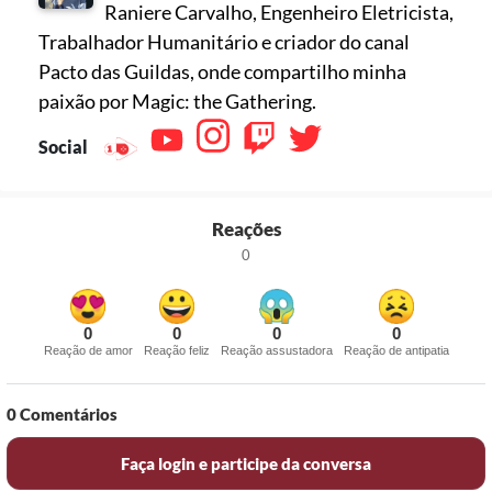
Raniere Carvalho, Engenheiro Eletricista,
Trabalhador Humanitário e criador do canal
Pacto das Guildas, onde compartilho minha
paixão por Magic: the Gathering.
Social
Reações
0
0
0
0
0
Reação de amor
Reação feliz
Reação assustadora
Reação de antipatia
0
Comentários
Faça login e participe da conversa