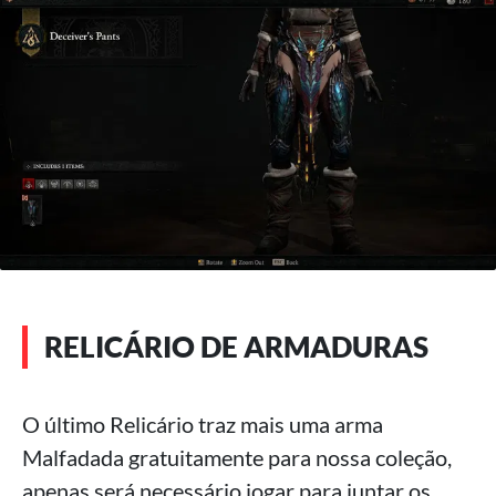
RELICÁRIO DE ARMADURAS
O último Relicário traz mais uma arma
Malfadada gratuitamente para nossa coleção,
apenas será necessário jogar para juntar os