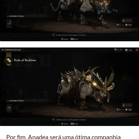
Por fim, Anadea será uma ótima companhia