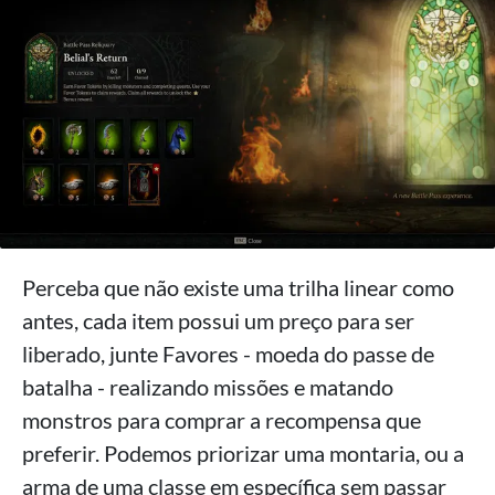
Perceba que não existe uma trilha linear como
antes, cada item possui um preço para ser
liberado, junte Favores - moeda do passe de
batalha - realizando missões e matando
monstros para comprar a recompensa que
preferir. Podemos priorizar uma montaria, ou a
arma de uma classe em específica sem passar