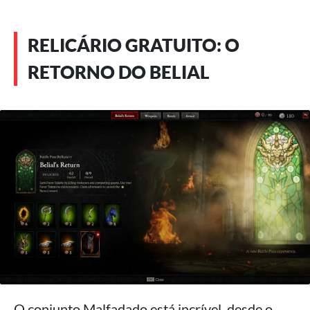
RELICÁRIO GRATUITO: O
RETORNO DO BELIAL
O conjunto Malfadado está incrível, desde o