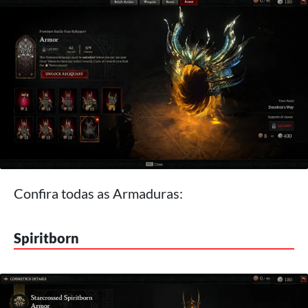
Confira todas as Armaduras:
Spiritborn