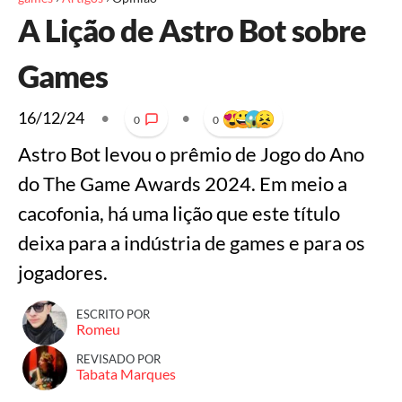
A Lição de Astro Bot sobre
Games
16/12/24
•
•
0
0
Astro Bot levou o prêmio de Jogo do Ano
do The Game Awards 2024. Em meio a
cacofonia, há uma lição que este título
deixa para a indústria de games e para os
jogadores.
ESCRITO POR
Romeu
REVISADO POR
Tabata Marques