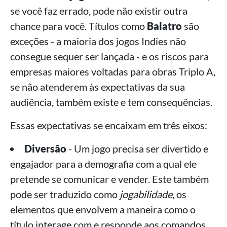
se você faz errado, pode não existir outra
chance para você. Títulos como
Balatro
são
exceções - a maioria dos jogos Indies não
consegue sequer ser lançada - e os riscos para
empresas maiores voltadas para obras Triplo A,
se não atenderem às expectativas da sua
audiência, também existe e tem consequências.
Essas expectativas se encaixam em três eixos:
Diversão
- Um jogo precisa ser divertido e
engajador para a demografia com a qual ele
pretende se comunicar e vender. Este também
pode ser traduzido como
jogabilidade
, os
elementos que envolvem a maneira como o
título interage com e responde aos comandos