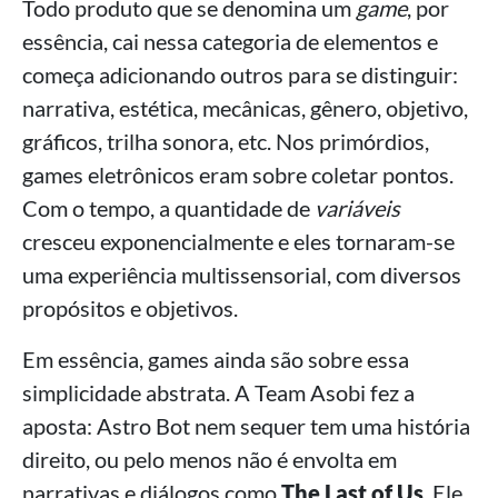
Todo produto que se denomina um
game
, por
essência, cai nessa categoria de elementos e
começa adicionando outros para se distinguir:
narrativa, estética, mecânicas, gênero, objetivo,
gráficos, trilha sonora, etc. Nos primórdios,
games eletrônicos eram sobre coletar pontos.
Com o tempo, a quantidade de
variáveis
cresceu exponencialmente e eles tornaram-se
uma experiência multissensorial, com diversos
propósitos e objetivos.
Em essência, games ainda são sobre essa
simplicidade abstrata. A Team Asobi fez a
aposta: Astro Bot nem sequer tem uma história
direito, ou pelo menos não é envolta em
narrativas e diálogos como
The Last of Us
. Ele