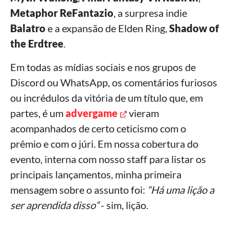
Metaphor ReFantazio
, a surpresa indie
Balatro
e a expansão de Elden Ring,
Shadow of
the Erdtree
.
Em todas as mídias sociais e nos grupos de
Discord ou WhatsApp, os comentários furiosos
ou incrédulos da vitória de um título que, em
partes, é um
advergame
vieram
acompanhados de certo ceticismo com o
prêmio e com o júri. Em nossa cobertura do
evento, interna com nosso staff para listar os
principais lançamentos, minha primeira
mensagem sobre o assunto foi:
“Há uma lição a
ser aprendida disso”
- sim, lição.