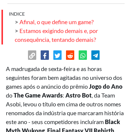
INDICE
>
Afinal, o que define um game?
>
Estamos exigindo demais e, por
consequência, tentando demais?
A madrugada de sexta-feira e as horas
seguintes foram bem agitadas no universo dos
games após o anúncio do prêmio
Jogo do Ano
do
The Game Awards
:
Astro Bot
, da Team
Asobi, levou o título em cima de outros nomes
renomados da indústria que marcaram história
este ano - seus competidores incluíram
Black
Myth Wukong
,
Final Fantasy VII Rebirth
,