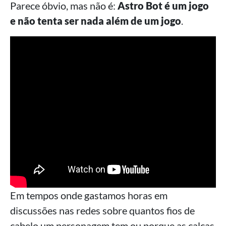
Parece óbvio, mas não é:
Astro Bot é um jogo
e não tenta ser nada além de um jogo
.
Em tempos onde gastamos horas em
discussões nas redes sobre quantos fios de
cabelo um personagem tem ou porque as calças