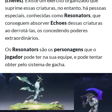
(chefes)
. Existe um exército organizado que
suprime essas criaturas, no entanto, há pessoas
especiais, conhecidas como
Resonators
, que
conseguem absorver
Echoes
dessas criaturas
ao derrotá-las, os concedendo poderes
extraordinários.
Os
Resonators
são os
personagens
que o
jogador
pode ter na sua equipe, e pode tentar
obter pelo sistema de gacha.