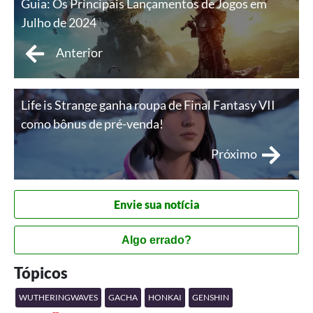
Guia: Os Principais Lançamentos de Jogos em
Julho de 2024
Anterior
Life is Strange ganha roupa de Final Fantasy VII
como bônus de pré-venda!
Próximo
Envie sua notícia
Algo errado?
Tópicos
WUTHERINGWAVES
GACHA
HONKAI
GENSHIN