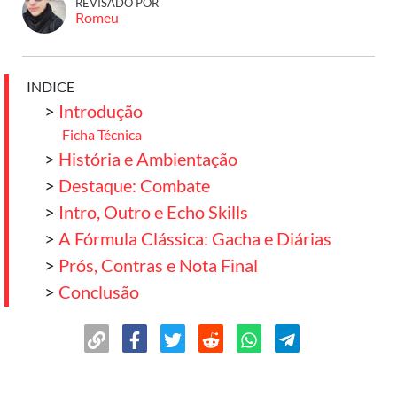
REVISADO POR
Romeu
INDICE
>
Introdução
Ficha Técnica
>
História e Ambientação
>
Destaque: Combate
>
Intro, Outro e Echo Skills
>
A Fórmula Clássica: Gacha e Diárias
>
Prós, Contras e Nota Final
>
Conclusão