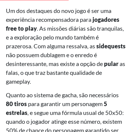
Um dos destaques do novo jogo é ser uma
experiência recompensadora para
jogadores
free to play
. As missões diárias são tranquilas,
e a exploração pelo mundo também é
prazerosa. Com alguma ressalva, as
sidequests
não possuem dublagem e o enredo é
desinteressante, mas existe a opção de
pular
as
falas, o que traz bastante qualidade de
gameplay.
Quanto ao sistema de gacha, são necessários
80 tiros
para garantir um personagem
5
estrelas
, e segue uma fórmula usual de 50x50:
quando o jogador atinge esse número, existem
50% de chance do personagem garantido ser