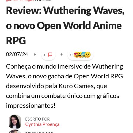
Review: Wuthering Waves,
o novo Open World Anime
RPG
02/07/24
•
•
0
0
Conheça o mundo imersivo de Wuthering
Waves, o novo gacha de Open World RPG
desenvolvido pela Kuro Games, que
combina um combate único com gráficos
impressionantes!
ESCRITO POR
Cynthia Proença