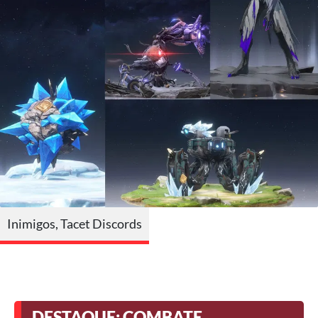
Inimigos, Tacet Discords
DESTAQUE: COMBATE