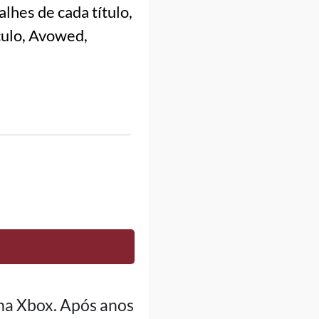
lhes de cada título,
culo, Avowed,
ma Xbox. Após anos