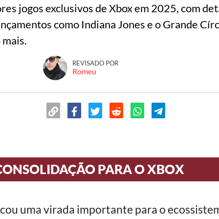
res jogos exclusivos de Xbox em 2025, com deta
lançamentos como Indiana Jones e o Grande Cír
 mais.
REVISADO POR
Romeu
CONSOLIDAÇÃO PARA O XBOX
cou uma virada importante para o ecossiste