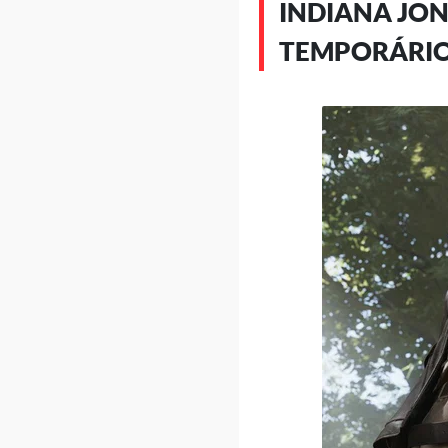
INDIANA JON
TEMPORÁRIO