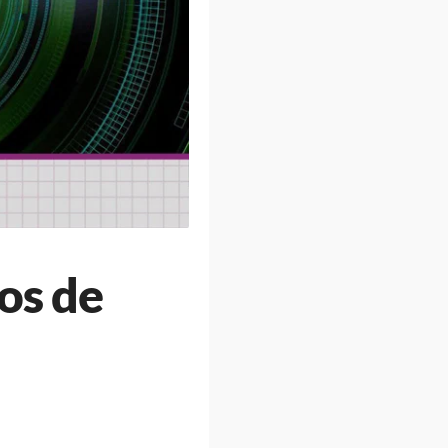
os de