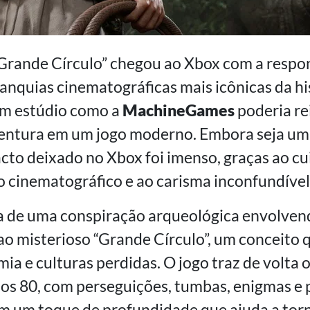
 Grande Círculo” chegou ao Xbox com a respo
anquias cinematográficas mais icônicas da hi
m estúdio como a
MachineGames
poderia re
ventura em um jogo moderno. Embora seja um
cto deixado no Xbox foi imenso, graças ao c
 cinematográfico e ao carisma inconfundível
ta de uma conspiração arqueológica envolven
 ao misterioso “Grande Círculo”, um conceito 
mia e culturas perdidas. O jogo traz de volta
nos 80, com perseguições, tumbas, enigmas e
m um toque de profundidade que ajuda a torn