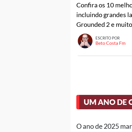
Confira os 10 melho
incluindo grandes 
Grounded 2 e muito
ESCRITO POR
Beto Costa Fm
UM ANO DE 
O ano de 2025 mar