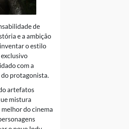
nsabilidade de
stória e a ambição
inventar o estilo
 exclusivo
uidado com a
 do protagonista.
do artefatos
que mistura
 o melhor do cinema
 personagens
ar o novo Indy