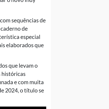
 com sequências de
o caderno de
erística especial
ais elaborados que
dos que levam o
 históricas
finada e com muita
 2024, o título se