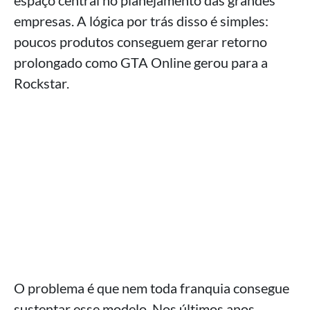
espaço central no planejamento das grandes
empresas. A lógica por trás disso é simples:
poucos produtos conseguem gerar retorno
prolongado como GTA Online gerou para a
Rockstar.
O problema é que nem toda franquia consegue
sustentar esse modelo. Nos últimos anos,