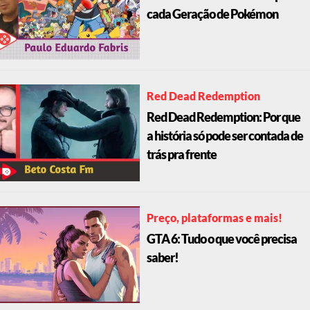
cada Geração de Pokémon
Red Dead Redemption
Red Dead Redemption: Por que
a história só pode ser contada de
trás pra frente
Preço, plataformas e mais!
GTA 6: Tudo o que você precisa
saber!