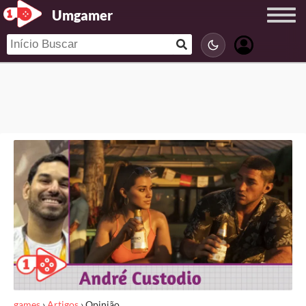
Umgamer
games
›
Artigos
›
Opinião