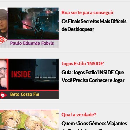
Boa sorte para conseguir
Os Finais Secretos Mais Difíceis
de Desbloquear
Jogos Estilo 'INSIDE'
Guia: Jogos Estilo 'INSIDE' Que
Você Precisa Conhecer e Jogar
Qual a verdade?
Quem são os Gêmeos Viajantes