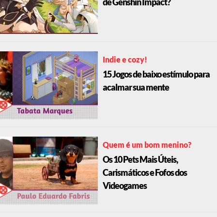
de Genshin Impact?
Indie e cozy!
15 Jogos de baixo estímulo para
acalmar sua mente
Quem é um bom menino?
Os 10 Pets Mais Úteis,
Carismáticos e Fofos dos
Videogames