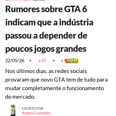
Rumores sobre GTA 6
indicam que a indústria
passou a depender de
poucos jogos grandes
22/05/26
•
•
0
0
Nos últimos dias, as redes sociais
provaram que novo GTA tem de tudo para
mudar completamente o funcionamento
do mercado.
ESCRITO POR
André Custodio