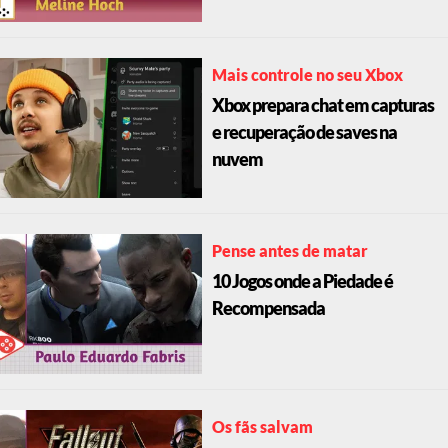
Mais controle no seu Xbox
Xbox prepara chat em capturas
e recuperação de saves na
nuvem
Pense antes de matar
10 Jogos onde a Piedade é
Recompensada
Os fãs salvam