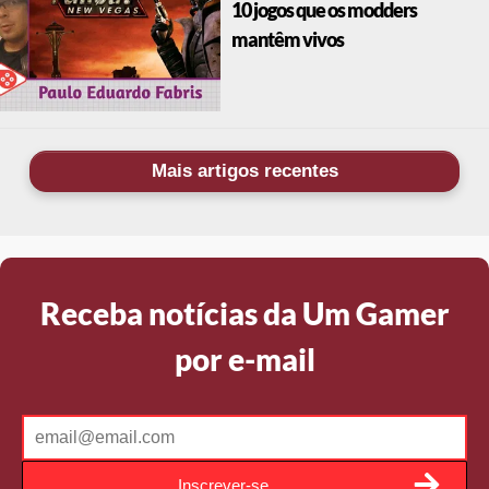
10 jogos que os modders
mantêm vivos
Mais artigos recentes
Receba notícias da Um Gamer
por e-mail
Inscrever-se