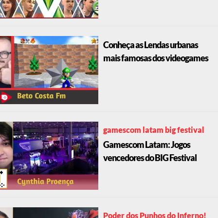
Conheça as Lendas urbanas
mais famosas dos videogames
gamescom latam big festival
Gamescom Latam: Jogos
vencedores do BIG Festival
Poder dos Punhos do Inferno!