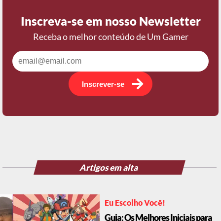
Inscreva-se em nosso Newsletter
Receba o melhor conteúdo de Um Gamer
Inscrever-se
Artigos em alta
Eu Escolho Você!
Guia: Os Melhores Iniciais para