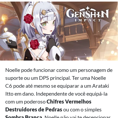
Noelle pode funcionar como um personagem de
suporte ou um DPS principal. Ter uma Noelle
C6 pode até mesmo se equiparar a um Arataki
Itto em dano. Independente de você equipá-la
com um poderoso
Chifres Vermelhos
Destruidores de Pedras
ou com o simples
Sombra Branca,
Noelle não vai te decepcionar.