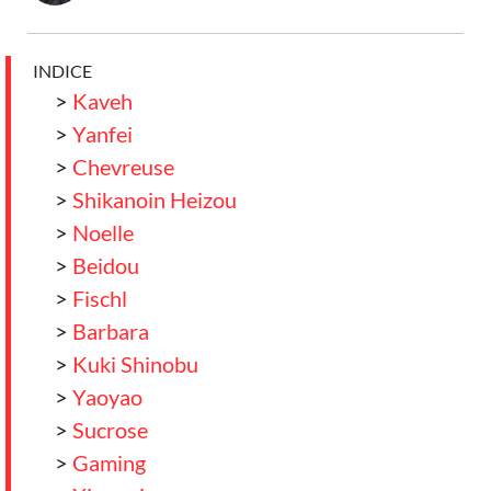
INDICE
>
Kaveh
>
Yanfei
>
Chevreuse
>
Shikanoin Heizou
>
Noelle
>
Beidou
>
Fischl
>
Barbara
>
Kuki Shinobu
>
Yaoyao
>
Sucrose
>
Gaming