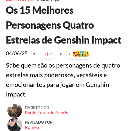
Os 15 Melhores
Personagens Quatro
Estrelas de Genshin Impact
04/06/25
•
•
0
0
Sabe quem são os personagens de quatro
estrelas mais poderosos, versáteis e
emocionantes para jogar em Genshin
Impact.
ESCRITO POR
Paulo Eduardo Fabris
REVISADO POR
Romeu