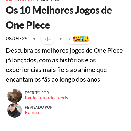
Os 10 Melhores Jogos de
One Piece
08/04/26
•
•
0
0
Descubra os melhores jogos de One Piece
já lançados, com as histórias e as
experiências mais fiéis ao anime que
encantam os fãs ao longo dos anos.
ESCRITO POR
Paulo Eduardo Fabris
REVISADO POR
Romeu