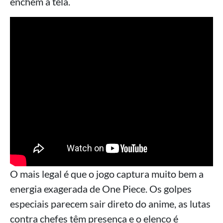
enchem a tela.
O mais legal é que o jogo captura muito bem a
energia exagerada de One Piece. Os golpes
especiais parecem sair direto do anime, as lutas
contra chefes têm presença e o elenco é