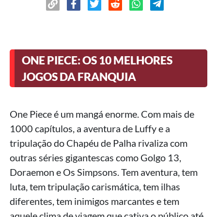
ONE PIECE: OS 10 MELHORES
JOGOS DA FRANQUIA
One Piece é um mangá enorme. Com mais de
1000 capítulos, a aventura de Luffy e a
tripulação do Chapéu de Palha rivaliza com
outras séries gigantescas como Golgo 13,
Doraemon e Os Simpsons. Tem aventura, tem
luta, tem tripulação carismática, tem ilhas
diferentes, tem inimigos marcantes e tem
aquele clima de viagem que cativa o público até