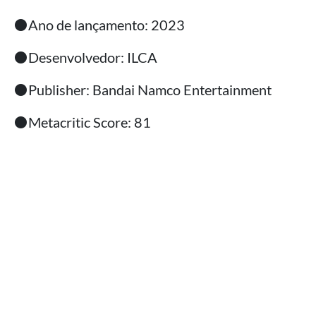
⚫Ano de lançamento: 2023
⚫Desenvolvedor: ILCA
⚫Publisher: Bandai Namco Entertainment
⚫Metacritic Score: 81