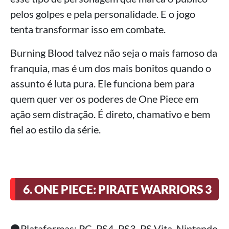
pelos golpes e pela personalidade. E o jogo
tenta transformar isso em combate.
Burning Blood talvez não seja o mais famoso da
franquia, mas é um dos mais bonitos quando o
assunto é luta pura. Ele funciona bem para
quem quer ver os poderes de One Piece em
ação sem distração. É direto, chamativo e bem
fiel ao estilo da série.
6. ONE PIECE: PIRATE WARRIORS 3
⚫Plataformas: PC, PS4, PS3, PS Vita, Nintendo