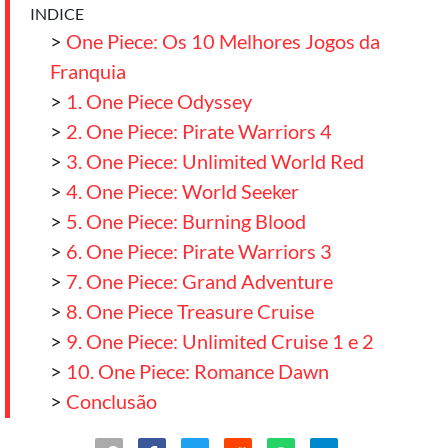
INDICE
>
One Piece: Os 10 Melhores Jogos da
Franquia
>
1. One Piece Odyssey
>
2. One Piece: Pirate Warriors 4
>
3. One Piece: Unlimited World Red
>
4. One Piece: World Seeker
>
5. One Piece: Burning Blood
>
6. One Piece: Pirate Warriors 3
>
7. One Piece: Grand Adventure
>
8. One Piece Treasure Cruise
>
9. One Piece: Unlimited Cruise 1 e 2
>
10. One Piece: Romance Dawn
>
Conclusão