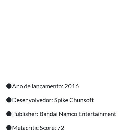
⚫Ano de lançamento: 2016
⚫Desenvolvedor: Spike Chunsoft
⚫Publisher: Bandai Namco Entertainment
⚫Metacritic Score: 72