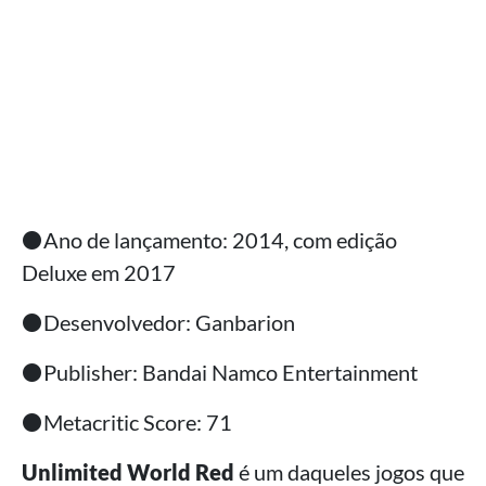
⚫Ano de lançamento: 2014, com edição
Deluxe em 2017
⚫Desenvolvedor: Ganbarion
⚫Publisher: Bandai Namco Entertainment
⚫Metacritic Score: 71
Unlimited World Red
é um daqueles jogos que