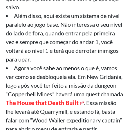
salvo.
Além disso, aqui existe um sistema de nível
paralelo ao jogo base. Não interessa o seu nível
do lado de fora, quando entrar pela primeira
vez e sempre que começar do andar 1, você
voltará ao nível 1 e terá que derrotar inimigos
para upar.
Agora você sabe ao menos o que é, vamos
ver como se desbloqueia ela. Em New Gridania,
logo após você ter feito a missão da dungeon
“Copperbell Mines” haverá uma quest chamada
The House that Death Built
. Essa missão
lhe levará até Quarrymill, e estando lá, basta
falar com “Wood Wailer expeditionary captain”
para abrir o menu de entrada e partir.