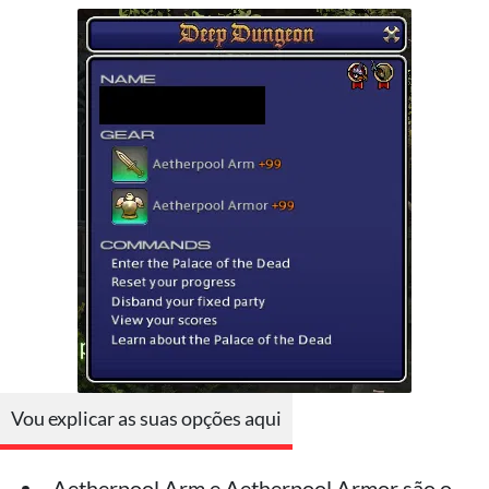
Vou explicar as suas opções aqui
Aetherpool Arm e Aetherpool Armor são o