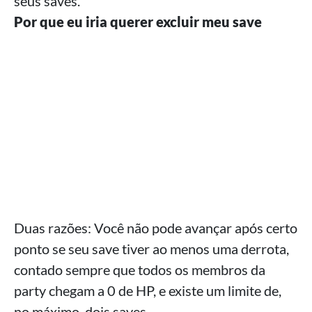
seus saves.
Por que eu iria querer excluir meu save
Duas razões: Você não pode avançar após certo
ponto se seu save tiver ao menos uma derrota,
contado sempre que todos os membros da
party chegam a 0 de HP, e existe um limite de,
no máximo, dois saves.