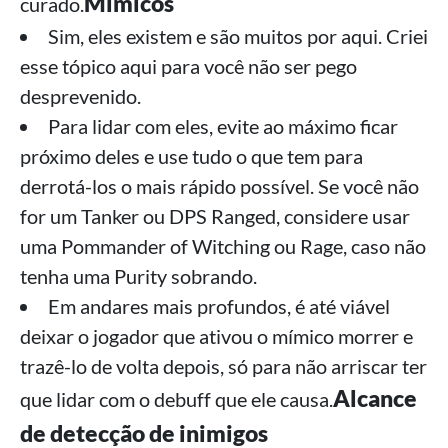
Mímicos
curado.
Sim, eles existem e são muitos por aqui. Criei
esse tópico aqui para você não ser pego
desprevenido.
Para lidar com eles, evite ao máximo ficar
próximo deles e use tudo o que tem para
derrotá-los o mais rápido possível. Se você não
for um Tanker ou DPS Ranged, considere usar
uma Pommander of Witching ou Rage, caso não
tenha uma Purity sobrando.
Em andares mais profundos, é até viável
deixar o jogador que ativou o mímico morrer e
trazê-lo de volta depois, só para não arriscar ter
Alcance
que lidar com o debuff que ele causa.
de detecção de inimigos