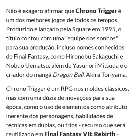
Não é exagero afirmar que
Chrono Trigger
é
um dos melhores jogos de todos os tempos.
Produzido e lançado pela Square em 1995, o
título contou com uma "equipe dos sonhos"
para sua produção, incluso nomes conhecidos
de Final Fantasy, como Hironobu Sakaguchi e
Nobuo Uematsu, além de Yasunori Mitsuda e o
criador do mangá
Dragon Ball
, Akira Toriyama.
Chrono Trigger é um RPG nos moldes clássicos,
mas com uma dúzia de inovações para sua
época, como o uso de elementos como atributo
inerente dos personagens, habilidades de
técnicas em duplas, ou trios - recurso que será
reutilizado em
Final Fantasy VII: Rebirth
-