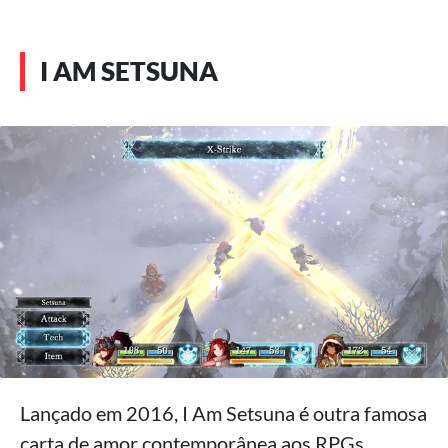
I AM SETSUNA
Lançado em 2016, I Am Setsuna é outra famosa
carta de amor contemporânea aos RPGs