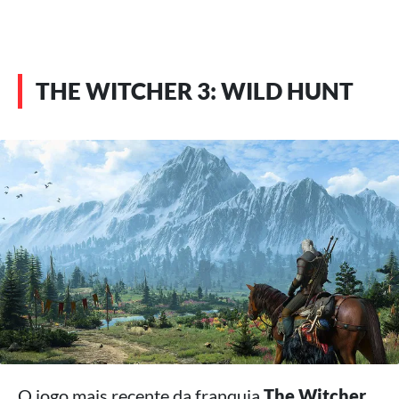
THE WITCHER 3: WILD HUNT
O jogo mais recente da franquia
The Witcher