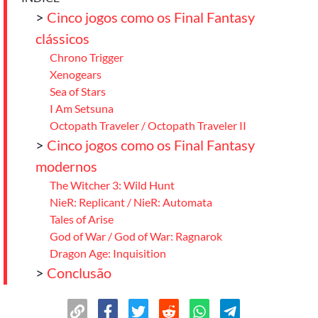
>
Cinco jogos como os Final Fantasy
clássicos
Chrono Trigger
Xenogears
Sea of Stars
I Am Setsuna
Octopath Traveler / Octopath Traveler II
>
Cinco jogos como os Final Fantasy
modernos
The Witcher 3: Wild Hunt
NieR: Replicant / NieR: Automata
Tales of Arise
God of War / God of War: Ragnarok
Dragon Age: Inquisition
>
Conclusão