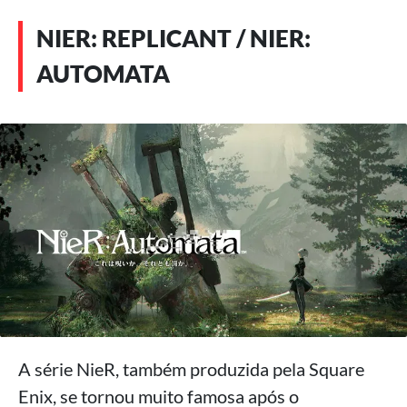
NIER: REPLICANT / NIER:
AUTOMATA
A série NieR, também produzida pela Square
Enix, se tornou muito famosa após o