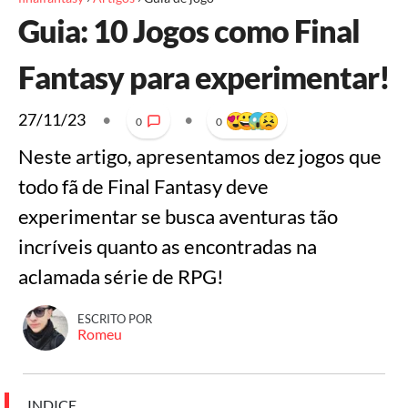
Guia: 10 Jogos como Final
Fantasy para experimentar!
27/11/23
•
•
0
0
Neste artigo, apresentamos dez jogos que
todo fã de Final Fantasy deve
experimentar se busca aventuras tão
incríveis quanto as encontradas na
aclamada série de RPG!
ESCRITO POR
Romeu
INDICE