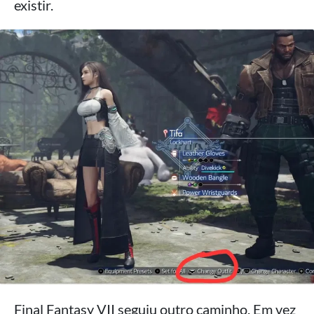
existir.
Final Fantasy VII seguiu outro caminho. Em vez