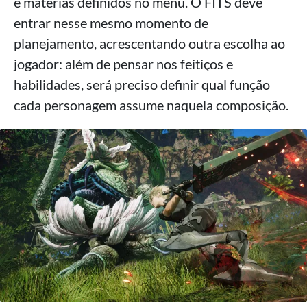
e matérias definidos no menu. O FITS deve
entrar nesse mesmo momento de
planejamento, acrescentando outra escolha ao
jogador: além de pensar nos feitiços e
habilidades, será preciso definir qual função
cada personagem assume naquela composição.