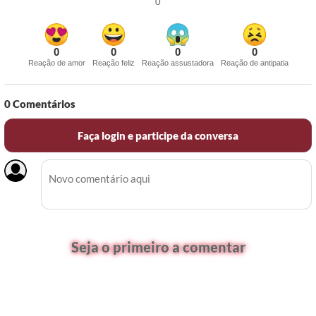
0
0
0
0
0
Reação de amor
Reação feliz
Reação assustadora
Reação de antipatia
0
Comentários
Faça login e participe da conversa
Seja o primeiro a comentar