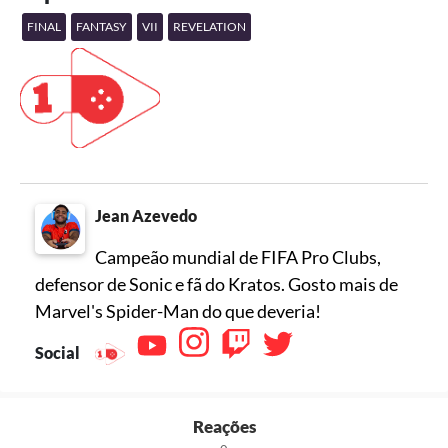
FINAL
FANTASY
VII
REVELATION
Jean Azevedo
Campeão mundial de FIFA Pro Clubs,
defensor de Sonic e fã do Kratos. Gosto mais de
Marvel's Spider-Man do que deveria!
Social
Reações