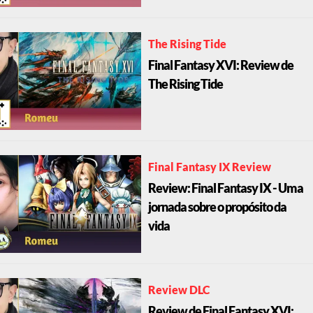
The Rising Tide
Final Fantasy XVI: Review de
The Rising Tide
Final Fantasy IX Review
Review: Final Fantasy IX - Uma
jornada sobre o propósito da
vida
Review DLC
Review de Final Fantasy XVI: