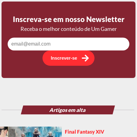
Inscreva-se em nosso Newsletter
Receba o melhor conteúdo de Um Gamer
Inscrever-se
Artigos em alta
Final Fantasy XIV