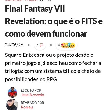
Final Fantasy VII
Revelation: o que é o FITS e
como devem funcionar
24/06/26
•
•
0
0
Square Enix escalou o projeto desde o
primeiro jogo e já escolheu como fechar a
trilogia: com um sistema tático e cheio de
possibilidades no RPG
ESCRITO POR
Jean Azevedo
REVISADO POR
Romeu