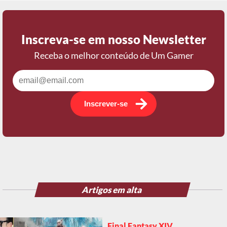
Inscreva-se em nosso Newsletter
Receba o melhor conteúdo de Um Gamer
Inscrever-se
Artigos em alta
Final Fantasy XIV