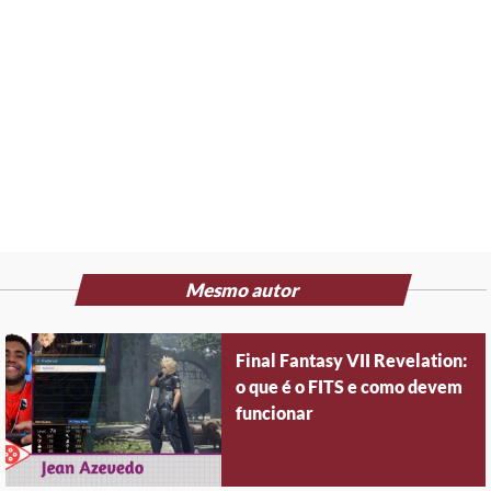
Mesmo autor
Final Fantasy VII Revelation:
o que é o FITS e como devem
funcionar