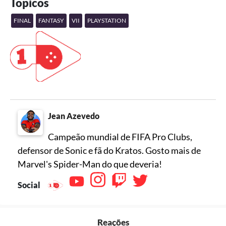
Tópicos
FINAL
FANTASY
VII
PLAYSTATION
Jean Azevedo
Campeão mundial de FIFA Pro Clubs,
defensor de Sonic e fã do Kratos. Gosto mais de
Marvel's Spider-Man do que deveria!
Social
Reações