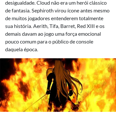
desigualdade. Cloud não era um herói clássico
de fantasia. Sephiroth virou ícone antes mesmo
de muitos jogadores entenderem totalmente
sua história. Aerith, Tifa, Barret, Red XIII e os
demais davam ao jogo uma força emocional
pouco comum para o público de console
daquela época.