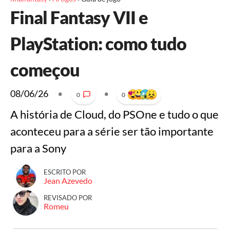
Final Fantasy VII e
PlayStation: como tudo
começou
08/06/26
•
•
0
0
A história de Cloud, do PSOne e tudo o que
aconteceu para a série ser tão importante
para a Sony
ESCRITO POR
Jean Azevedo
REVISADO POR
Romeu