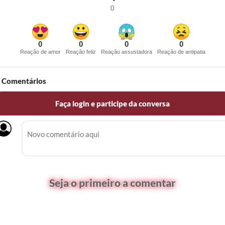
0
0
0
0
0
Reação de amor
Reação feliz
Reação assustadora
Reação de antipatia
Comentários
Faça login e participe da conversa
Seja o primeiro a comentar