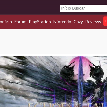
onário
Forum
PlayStation
Nintendo
Cozy
Reviews
L