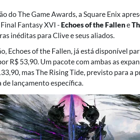
o do The Game Awards, a Square Enix aprese
Final Fantasy XVI -
Echoes of the Fallen
e
Th
s inéditas para Clive e seus aliados.
o, Echoes of the Fallen, já está disponível p
 por R$ 53,90. Um pacote com ambas as expa
133,90, mas The Rising Tide, previsto para a 
 de lançamento específica.