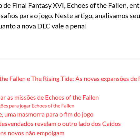
 de Final Fantasy XVI, Echoes of the Fallen, e
afios para o jogo. Neste artigo, analisamos seu
uanto a nova DLC vale a pena!
the Fallen e The Rising Tide: As novas expansões de 
ar as missões de Echoes of the Fallen
es para jogar Echoes of the Fallen
e, uma masmorra para o fim do jogo
desvendados revelam o outro lado dos Caídos
ns novos não empolgam