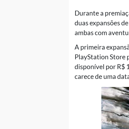
Durante a premiaçã
duas expansões de 
ambas com aventura
A primeira expansã
PlayStation Store
disponível por R$ 
carece de uma data