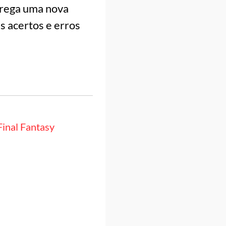
ntrega uma nova
s acertos e erros
Final Fantasy