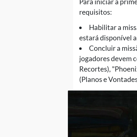
Para iniciar a prim
requisitos:
Habilitar a mis
estará disponível 
Concluir a mis
jogadores devem co
Recortes), "Phoenix
(Planos e Vontades