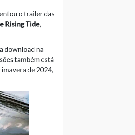
ntou o trailer das
e Rising Tide
,
ara download na
nsões também está
primavera de 2024,