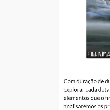
Com duração de du
explorar cada deta
elementos que o fi
analisaremos os pr