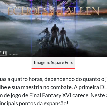
Imagem: Square Enix
as a quatro horas, dependendo do quanto o 
lhe e sua maestria no combate. A primeira D
m de jogo de Final Fantasy XVI carece. Neste 
incipais pontos da expansão!