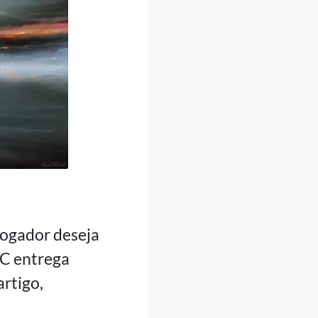
jogador deseja
LC entrega
artigo,