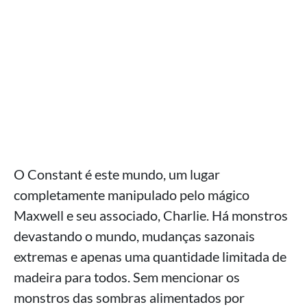
O Constant é este mundo, um lugar
completamente manipulado pelo mágico
Maxwell e seu associado, Charlie. Há monstros
devastando o mundo, mudanças sazonais
extremas e apenas uma quantidade limitada de
madeira para todos. Sem mencionar os
monstros das sombras alimentados por