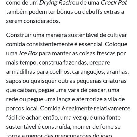
como de um
Drying Rack
ou de uma
Crock Pot
também podem ter bônus ou debuffs extras a
serem considerados.
Construir uma maneira sustentável de cultivar
comida consistentemente é essencial. Coloque
uma
Ice Box
para manter as coisas frescas por
mais tempo, construa fazendas, prepare
armadilhas para coelhos, caranguejos, aranhas,
sapos ou quaisquer outras pequenas criaturas
que caibam, pegue uma vara de pescar, uma
rede ou pegue uma lança e aterrorize a vila de
porcos local. Comida é realmente relativamente
fácil de achar, então, uma vez que uma fonte
sustentável é construída, morrer de fome se
torna a menor das preocupações do jogo.