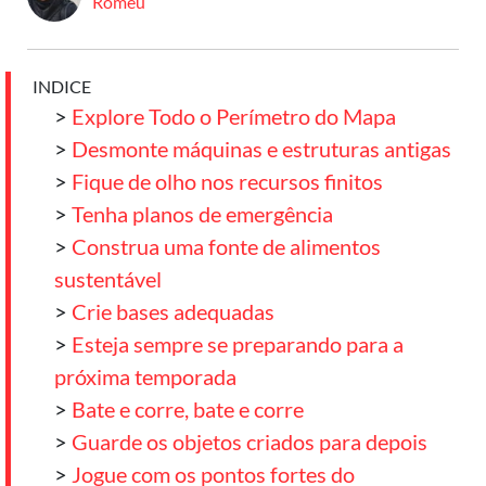
Romeu
INDICE
>
Explore Todo o Perímetro do Mapa
>
Desmonte máquinas e estruturas antigas
>
Fique de olho nos recursos finitos
>
Tenha planos de emergência
>
Construa uma fonte de alimentos
sustentável
>
Crie bases adequadas
>
Esteja sempre se preparando para a
próxima temporada
>
Bate e corre, bate e corre
>
Guarde os objetos criados para depois
>
Jogue com os pontos fortes do