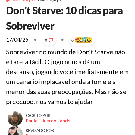
Don't Starve: 10 dicas para
Sobreviver
17/04/25
•
•
0
0
Sobreviver no mundo de Don't Starve não
é tarefa fácil. O jogo nunca dá um
descanso, jogando você imediatamente em
um cenário implacável onde a fome é a
menor das suas preocupações. Mas não se
preocupe, nós vamos te ajudar
ESCRITO POR
Paulo Eduardo Fabris
REVISADO POR