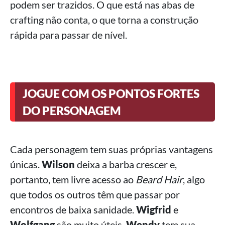
podem ser trazidos. O que está nas abas de
crafting não conta, o que torna a construção
rápida para passar de nível.
JOGUE COM OS PONTOS FORTES
DO PERSONAGEM
Cada personagem tem suas próprias vantagens
únicas.
Wilson
deixa a barba crescer e,
portanto, tem livre acesso ao
Beard Hair
, algo
que todos os outros têm que passar por
encontros de baixa sanidade.
Wigfrid
e
Wolfgang
são muito úteis.
Wendy
tem sua