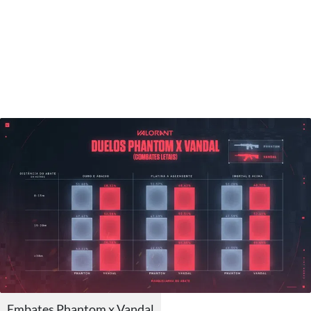
Embates Phantom x Vandal