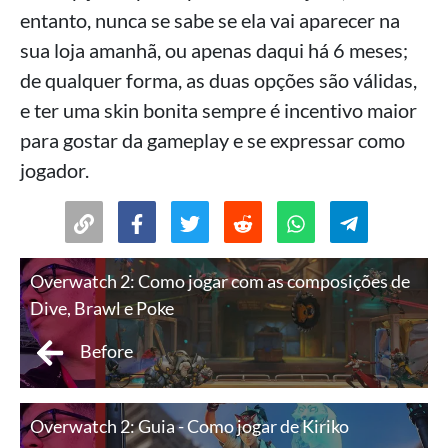
entanto, nunca se sabe se ela vai aparecer na
sua loja amanhã, ou apenas daqui há 6 meses;
de qualquer forma, as duas opções são válidas,
e ter uma skin bonita sempre é incentivo maior
para gostar da gameplay e se expressar como
jogador.
Overwatch 2: Como jogar com as composições de
Dive, Brawl e Poke
Before
Overwatch 2: Guia - Como jogar de Kiriko