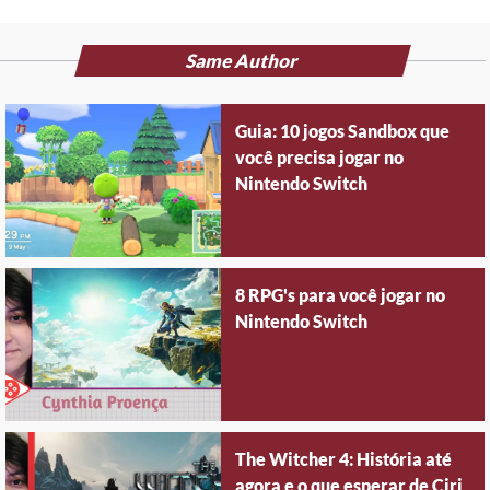
Same Author
Guia: 10 jogos Sandbox que
você precisa jogar no
Nintendo Switch
8 RPG's para você jogar no
Nintendo Switch
The Witcher 4: História até
agora e o que esperar de Ciri