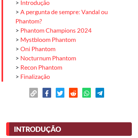
>
Introdução
>
A pergunta de sempre: Vandal ou
Phantom?
>
Phantom Champions 2024
>
Mystbloom Phantom
>
Oni Phantom
>
Nocturnum Phantom
>
Recon Phantom
>
Finalização
INTRODUÇÃO