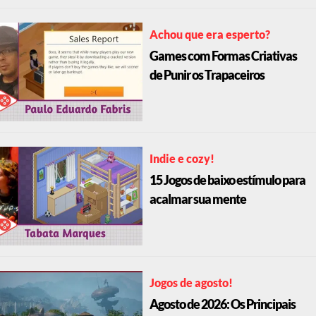
Achou que era esperto?
Games com Formas Criativas
de Punir os Trapaceiros
Indie e cozy!
15 Jogos de baixo estímulo para
acalmar sua mente
Jogos de agosto!
Agosto de 2026: Os Principais