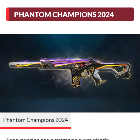
PHANTOM CHAMPIONS 2024
Phantom Champions 2024
Essa precisa ser a primeira a ser citada,