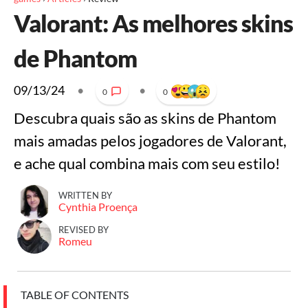
Valorant: As melhores skins
de Phantom
09/13/24
•
•
0
0
Descubra quais são as skins de Phantom
mais amadas pelos jogadores de Valorant,
e ache qual combina mais com seu estilo!
WRITTEN BY
Cynthia Proença
REVISED BY
Romeu
TABLE OF CONTENTS