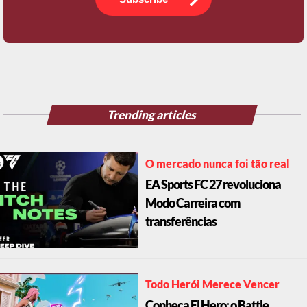
Subscribe
Trending articles
O mercado nunca foi tão real
EA Sports FC 27 revoluciona
Modo Carreira com
transferências
Todo Herói Merece Vencer