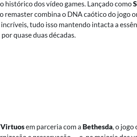
 histórico dos vídeo games. Lançado como
S
o remaster combina o DNA caótico do jogo o
 incríveis, tudo isso mantendo intacta a essê
 por quase duas décadas.
a
Virtuos
em parceria com a
Bethesda
, o jogo