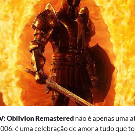
 IV: Oblivion Remastered
não é apenas uma at
2006; é uma celebração de amor a tudo que t