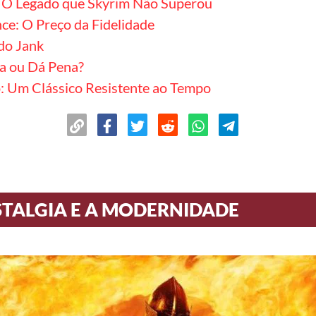
: O Legado que Skyrim Não Superou
ce: O Preço da Fidelidade
do Jank
na ou Dá Pena?
: Um Clássico Resistente ao Tempo
STALGIA E A MODERNIDADE