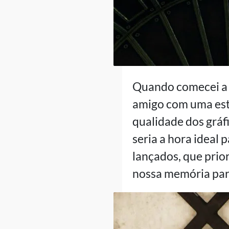
Quando comecei a
amigo com uma est
qualidade dos grá
seria a hora ideal
lançados, que prio
nossa memória para