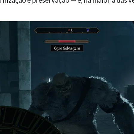
ização e preservação — e, na maioria das ve