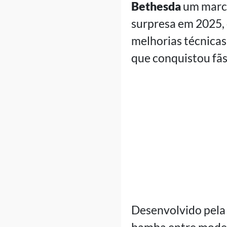
Bethesda
um marco
surpresa em 2025, 
melhorias técnicas
que conquistou fãs
Desenvolvido pel