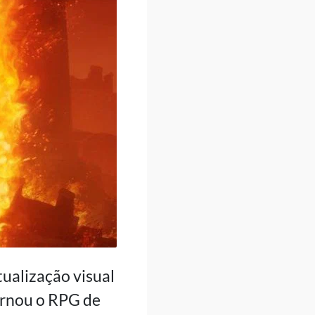
ualização visual
ornou o RPG de