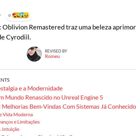
•
0
V: Oblivion Remastered traz uma beleza aprimo
de Cyrodiil.
REVISED BY
Romeu
ENTS
stalgia e a Modernidade
Um Mundo Renascido no Unreal Engine 5
 Melhorias Bem-Vindas Com Sistemas Já Conhecido
e Vida Moderna
anços e Limitações
. Intuição