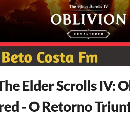
he Elder Scrolls IV: O
ed - O Retorno Triunf