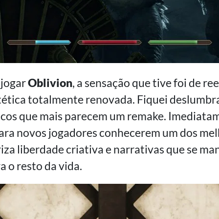
 jogar
Oblivion
, a sensação que tive foi de r
ética totalmente renovada. Fiquei deslumbr
ficos que mais parecem um remake. Imediata
 para novos jogadores conhecerem um dos me
riza liberdade criativa e narrativas que se m
 o resto da vida.