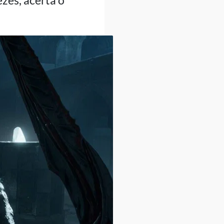
zes, acerta o