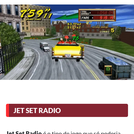
JET SET RADIO
Jet Set Radio
é o tipo de jogo que só poderia