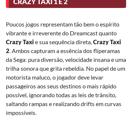
CRAZY TAXI 1 E 2
Poucos jogos representam tão bem o espírito
vibrante e irreverente do Dreamcast quanto
Crazy Taxi
e sua sequência direta,
Crazy Taxi
2
. Ambos capturam a essência dos fliperamas
da Sega: pura diversão, velocidade insana e uma
trilha sonora que grita rebeldia. No papel de um
motorista maluco, o jogador deve levar
passageiros aos seus destinos o mais rápido
possível, ignorando todas as leis de trânsito,
saltando rampas e realizando drifts em curvas
impossíveis.