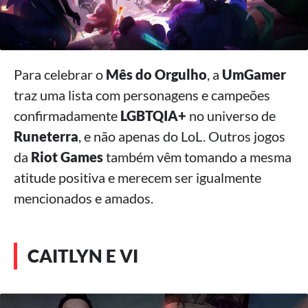
Para celebrar o
Mês do Orgulho
, a
UmGamer
traz uma lista com personagens e campeões
confirmadamente
LGBTQIA+
no universo de
Runeterra
, e não apenas do LoL. Outros jogos
da
Riot Games
também vêm tomando a mesma
atitude positiva e merecem ser igualmente
mencionados e amados.
CAITLYN E VI