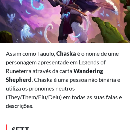
Assim como Tauulo,
Chaska
é o nome de ume
personagem apresentade em Legends of
Runeterra através da carta
Wandering
Shepherd
. Chaska é uma pessoa não binária e
utiliza os pronomes neutros
(They/Them/Elu/Delu) em todas as suas falas e
descrições.
SETT