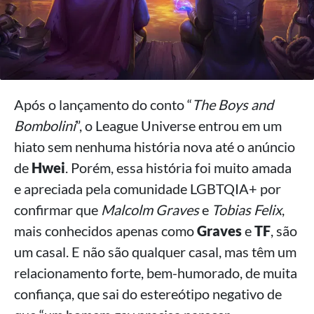
Após o lançamento do conto “
The Boys and
Bombolini
”, o League Universe entrou em um
hiato sem nenhuma história nova até o anúncio
de
Hwei
. Porém, essa história foi muito amada
e apreciada pela comunidade LGBTQIA+ por
confirmar que
Malcolm Graves
e
Tobias Felix
,
mais conhecidos apenas como
Graves
e
TF
, são
um casal. E não são qualquer casal, mas têm um
relacionamento forte, bem-humorado, de muita
confiança, que sai do estereótipo negativo de