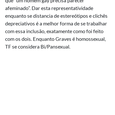
que “um homem gay precisa parecer
afeminado”. Dar esta representatividade
enquanto se distancia de estereótipos e clichês
depreciativos é a melhor forma de se trabalhar
com essa inclusão, exatamente como foi feito
com os dois. Enquanto Graves é homossexual,
TF se considera Bi/Pansexual.