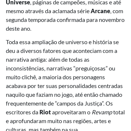
Universe
, páginas de campeões, músicas e até
mesmo através da aclamada série
Arcane
, com
segunda temporada confirmada para novembro
deste ano.
Toda essa ampliação de universo e história se
deu a diversos fatores que aconteciam com a
narrativa antiga: além de todas as
inconsistências, narrativas “preguiçosas” ou
muito clichê, a maioria dos personagens
acabava por ter suas personalidades centradas
naquilo que faziam no jogo, até então chamado
frequentemente de “campos da Justiça”. Os
escritores da
Riot
aproveitaram o
Revamp
total
e aprofundaram muito nas regiões, artes e
culturas, mas também na sua