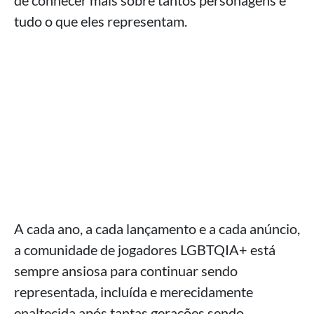
de conhecer mais sobre tantos personagens e
tudo o que eles representam.
A cada ano, a cada lançamento e a cada anúncio,
a comunidade de jogadores LGBTQIA+ está
sempre ansiosa para continuar sendo
representada, incluída e merecidamente
enaltecida após tantas gerações sendo