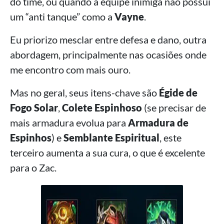
do time, ou quando a equipe inimiga não possui
um “anti tanque” como a
Vayne
.
Eu priorizo mesclar entre defesa e dano, outra
abordagem, principalmente nas ocasiões onde
me encontro com mais ouro.
Mas no geral, seus itens-chave são
Égide de
Fogo Solar
,
Colete Espinhoso
(se precisar de
mais armadura evolua para
Armadura de
Espinhos
) e
Semblante Espiritual
, este
terceiro aumenta a sua cura, o que é excelente
para o Zac.