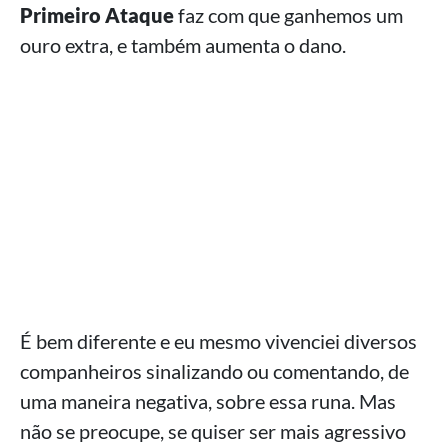
Primeiro Ataque
faz com que ganhemos um
ouro extra, e também aumenta o dano.
É bem diferente e eu mesmo vivenciei diversos
companheiros sinalizando ou comentando, de
uma maneira negativa, sobre essa runa. Mas
não se preocupe, se quiser ser mais agressivo