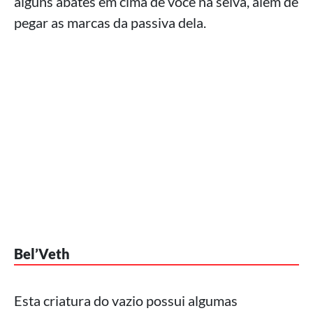
alguns abates em cima de você na selva, além de
pegar as marcas da passiva dela.
Bel’Veth
Esta criatura do vazio possui algumas