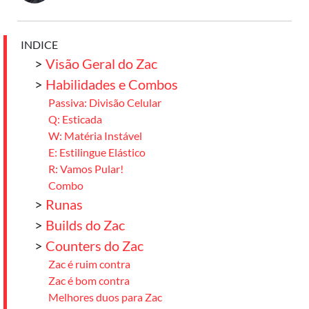
INDICE
>
Visão Geral do Zac
>
Habilidades e Combos
Passiva: Divisão Celular
Q: Esticada
W: Matéria Instável
E: Estilingue Elástico
R: Vamos Pular!
Combo
>
Runas
>
Builds do Zac
>
Counters do Zac
Zac é ruim contra
Zac é bom contra
Melhores duos para Zac