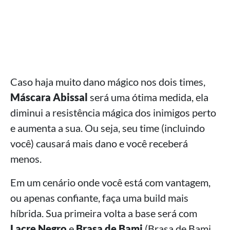
Caso haja muito dano mágico nos dois times,
Máscara Abissal
será uma ótima medida, ela
diminui a resistência mágica dos inimigos perto
e aumenta a sua. Ou seja, seu time (incluindo
você) causará mais dano e você receberá
menos.
Em um cenário onde você está com vantagem,
ou apenas confiante, faça uma build mais
híbrida. Sua primeira volta a base será com
Lacre Negro
e
Brasa de Bami
(Brasa de Bami