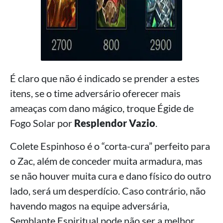
É claro que não é indicado se prender a estes
itens, se o time adversário oferecer mais
ameaças com dano mágico, troque Égide de
Fogo Solar por
Resplendor Vazio
.
Colete Espinhoso é o “corta-cura” perfeito para
o Zac, além de conceder muita armadura, mas
se não houver muita cura e dano físico do outro
lado, será um desperdício. Caso contrário, não
havendo magos na equipe adversária,
Semblante Espiritual pode não ser a melhor