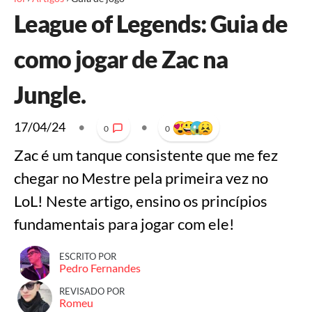
League of Legends: Guia de
como jogar de Zac na
Jungle.
17/04/24
•
•
0
0
Zac é um tanque consistente que me fez
chegar no Mestre pela primeira vez no
LoL! Neste artigo, ensino os princípios
fundamentais para jogar com ele!
ESCRITO POR
Pedro Fernandes
REVISADO POR
Romeu