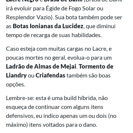
irá evoluir para Égide de Fogo Solar ou
Resplendor Vazio). Sua bota também pode ser
as
Botas Ionianas da Lucidez
, que diminui
tempo de recarga de suas habilidades.
Caso esteja com muitas cargas no Lacre, e
poucas mortes no geral, evolua-o para um
Ladrão de Almas de Mejai
.
Tormento de
Liandry
ou
Criafendas
também são boas
opções.
Lembre-se: esta é uma build híbrida, não
esqueça de continuar com alguns itens
defensivos, eu indico apenas um ou dois (no
máximo) itens voltados para o dano.