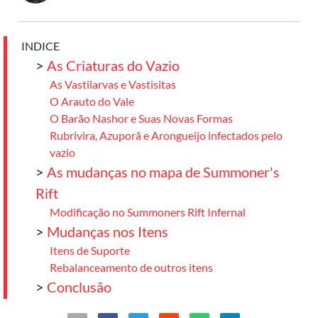
INDICE
>
As Criaturas do Vazio
As Vastilarvas e Vastisitas
O Arauto do Vale
O Barão Nashor e Suas Novas Formas
Rubrivira, Azuporã e Arongueijo infectados pelo
vazio
>
As mudanças no mapa de Summoner's
Rift
Modificação no Summoners Rift Infernal
>
Mudanças nos Itens
Itens de Suporte
Rebalanceamento de outros itens
>
Conclusão