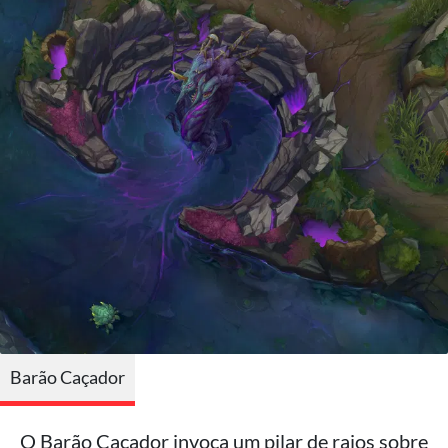
Barão Caçador
O Barão Caçador invoca um pilar de raios sobre