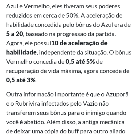
Azul e Vermelho, eles tiveram seus poderes
reduzidos em cerca de 50%. A aceleração de
habilidade concedida pelo bônus do Azul era de
5 a 20
, baseado na progressão da partida.
Agora, ele possui
10 de aceleração de
habilidade
, independente da situação. O bônus
Vermelho concedia de
0,5 até 5%
de
recuperação de vida máxima, agora concede de
0,5 até 3%
.
Outra informação importante é que o Azuporã
e o Rubrivira infectados pelo Vazio não
transferem seus bônus para o inimigo quando
você é abatido. Além disso, a antiga mecânica
de deixar uma cópia do buff para outro aliado