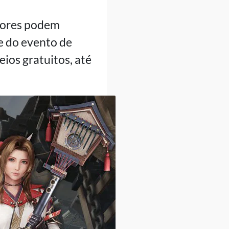
adores podem
e do evento de
eios gratuitos, até