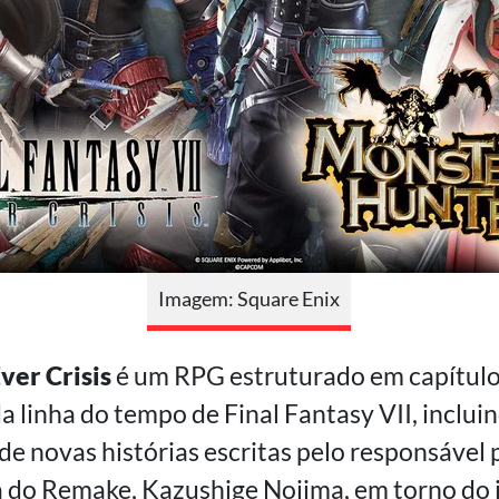
Imagem: Square Enix
Ever Crisis
é um RPG estruturado em capítulo
 linha do tempo de Final Fantasy VII, inclui
 de novas histórias escritas pelo responsável 
ia do Remake, Kazushige Nojima, em torno do