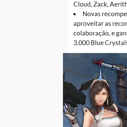
Cloud, Zack, Aerit
Novas recompens
aproveitar as reco
colaboração, e ga
3.000 Blue Crystals