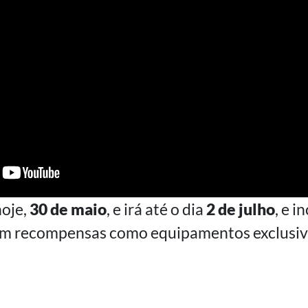
oje,
30 de maio
, e irá até o dia
2 de julho
, e i
om recompensas como equipamentos exclusivos