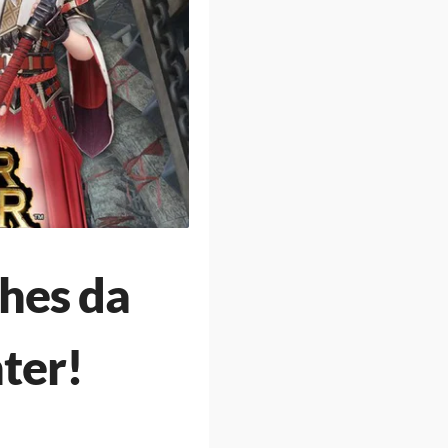
lhes da
ter!