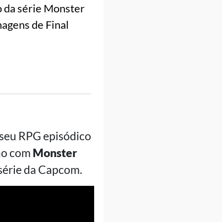
o da série Monster
nagens de Final
 seu RPG episódico
ão com
Monster
série da Capcom.