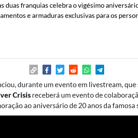
s duas franquias celebra o vigésimo aniversári
pamentos e armaduras exclusivas para os perso
nciou, durante um evento em livestream, que
Ever Crisis
receberá um evento de colaboraç
oração ao aniversário de 20 anos da famosa 