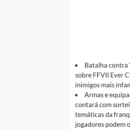
Batalha contra 
sobre FFVII Ever C
inimigos mais infa
Armas e equipa
contará com sortei
temáticas da franq
jogadores podem o