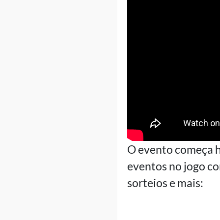
O evento começa h
eventos no jogo c
sorteios e mais: