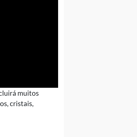
ncluirá muitos
, cristais,