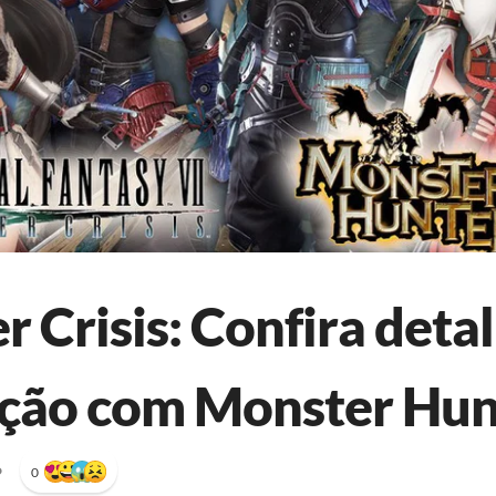
r Crisis: Confira deta
ção com Monster Hun
•
0