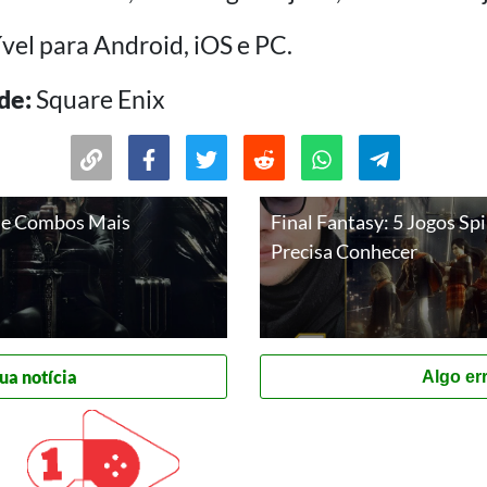
vel para Android, iOS e PC.
de:
Square Enix
s e Combos Mais
Final Fantasy: 5 Jogos Sp
Precisa Conhecer
ua notícia
Algo er