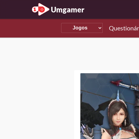
Umgamer
Questionár