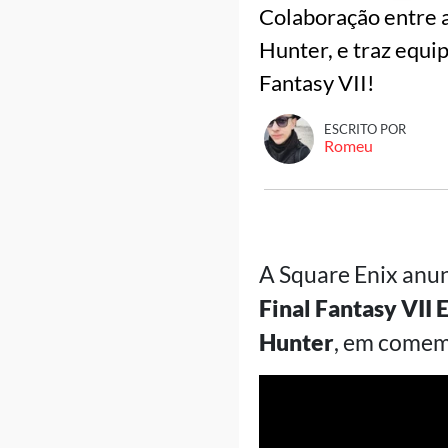
Colaboração entre a
Hunter, e traz equi
Fantasy VII!
ESCRITO POR
Romeu
A Square Enix anu
Final Fantasy VII 
Hunter
, em comem