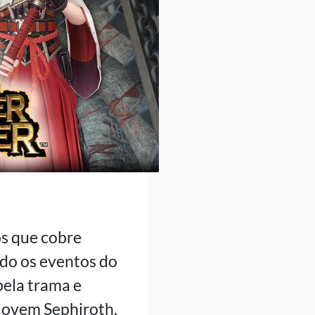
s que cobre
ndo os eventos do
pela trama e
 jovem Sephiroth.