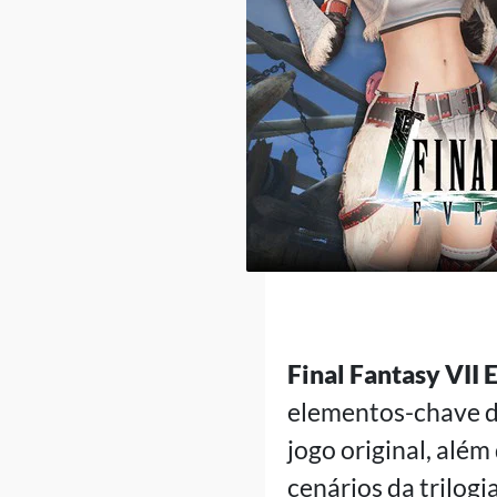
Final Fantasy VII 
elementos-chave da
jogo original, além
cenários da trilog