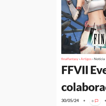
finalfantasy
›
Artigos
›
Notícia
FFVII Eve
colabora
30/05/24
•
0