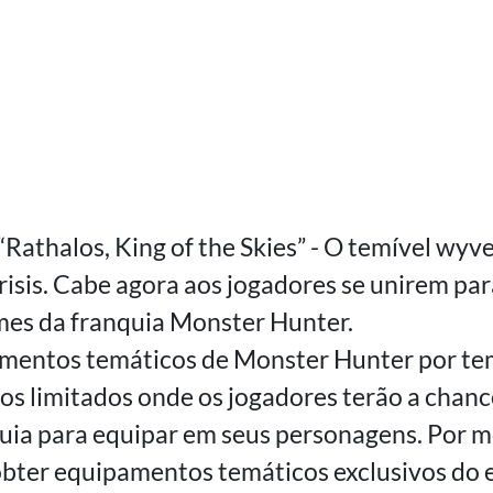
“Rathalos, King of the Skies” - O temível wyv
risis. Cabe agora aos jogadores se unirem pa
mes da franquia Monster Hunter.
mentos temáticos de Monster Hunter por tem
os limitados onde os jogadores terão a chan
uia para equipar em seus personagens. Por me
bter equipamentos temáticos exclusivos do 