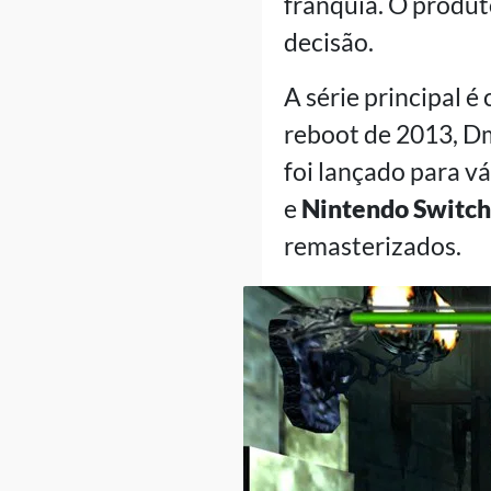
franquia. O produ
decisão.
A série principal 
reboot de 2013, Dm
foi lançado para v
e
Nintendo Switch
remasterizados.