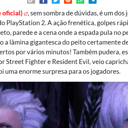
e oficial)
, sem sombra de dúvidas, é um dos 
do PlayStation 2. A ação frenética, golpes rá
eto, parede e a cena onde a espada pula no p
o a lâmina gigantesca do peito certamente 
rtos por vários minutos! Também pudera, es
 Street Fighter e Resident Evil, veio capric
foi uma enorme surpresa para os jogadores.