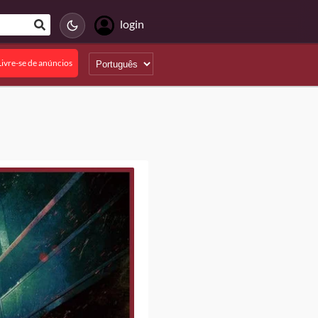
login
Livre-se de anúncios