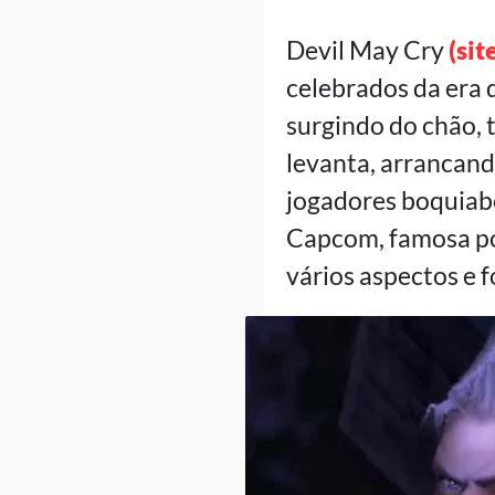
Devil May Cry
(sit
celebrados da era 
surgindo do chão, t
levanta, arrancand
jogadores boquiabe
Capcom, famosa por
vários aspectos e 