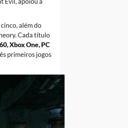
 Evil, apoiou a
 cinco, além do
eory. Cada título
360, Xbox One, PC
rês primeiros jogos