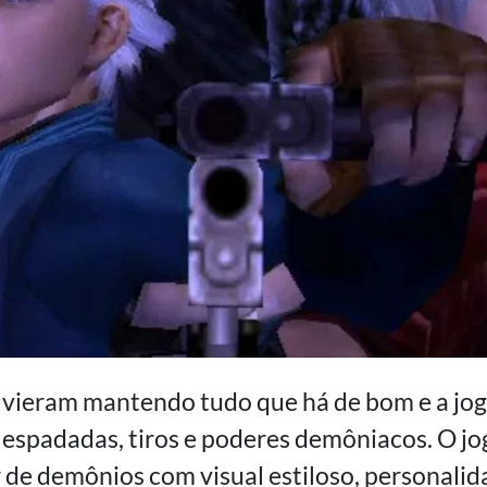
 vieram mantendo tudo que há de bom e a jog
 espadadas, tiros e poderes demôniacos. O j
de demônios com visual estiloso, personalida