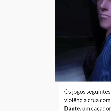
Os jogos seguintes
violência crua com
Dante,
um caçador 