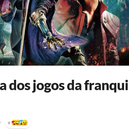
a dos jogos da franqui
•
0