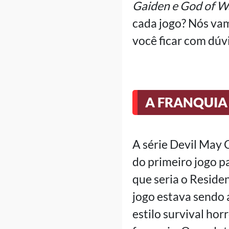
Gaiden e God of Wa
cada jogo? Nós vam
você ficar com dúvi
A FRANQUIA
A série Devil May 
do primeiro jogo p
que seria o Residen
jogo estava sendo 
estilo survival ho