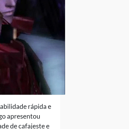
abilidade rápida e
ogo apresentou
de de cafajeste e