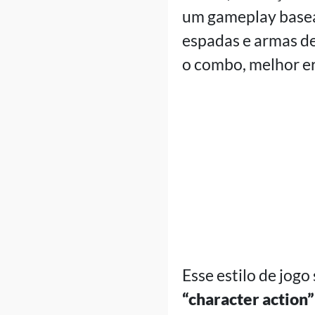
um gameplay basea
espadas e armas de
o combo, melhor era
Esse estilo de jog
“character action