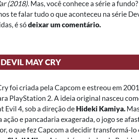
r (2018).
Mas, você conhece a série a fundo?
os te falar tudo o que aconteceu na série Dev
das, é só
deixar um comentário.
 DEVIL MAY CRY
Cry foi criada pela Capcom e estreou em 20
ara PlayStation 2. A ideia original nasceu co
t Evil 4, sob a direção de
Hideki Kamiya.
Mas,
a ação e pancadaria exagerada, o jogo se afa
rror, o que fez Capcom a decidir transformá-l