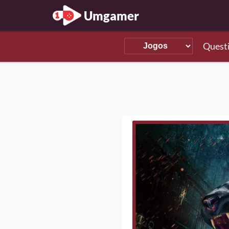
Umgamer
Quest