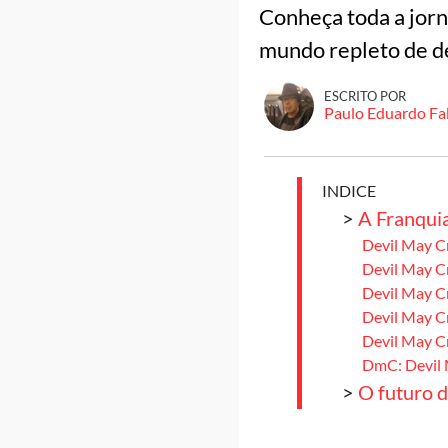
Conheça toda a jorn
mundo repleto de de
ESCRITO POR
Paulo Eduardo Fa
INDICE
>
A Franqui
Devil May C
Devil May C
Devil May C
Devil May C
Devil May C
DmC: Devil
>
O futuro 