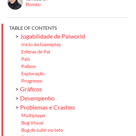
Romeu
TABLE OF CONTENTS
>
Jogabilidade de Palworld
Início da Gameplay
Esferas de Pal
Pals
Palbox
Exploração
Progresso
>
Gráficos
>
Desempenho
>
Problemas e Crashes
Multiplayer
Bug Visual
Bug de subir no teto