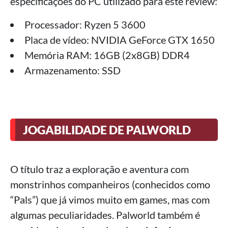
especificações do PC utilizado para este review:
Processador: Ryzen 5 3600
Placa de vídeo: NVIDIA GeForce GTX 1650
Memória RAM: 16GB (2x8GB) DDR4
Armazenamento: SSD
JOGABILIDADE DE PALWORLD
O título traz a exploração e aventura com
monstrinhos companheiros (conhecidos como
“Pals”) que já vimos muito em games, mas com
algumas peculiaridades. Palworld também é