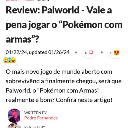
Review: Palworld - Vale a
pena jogar o “Pokémon com
armas”?
01/22/24
, updated
01/26/24
•
•
0
0
O mais novo jogo de mundo aberto com
sobrevivência finalmente chegou, será que
Palworld, o "Pokémon com Armas"
realmente é bom? Confira neste artigo!
WRITTEN BY
Pedro Fernandes
REVISED BY