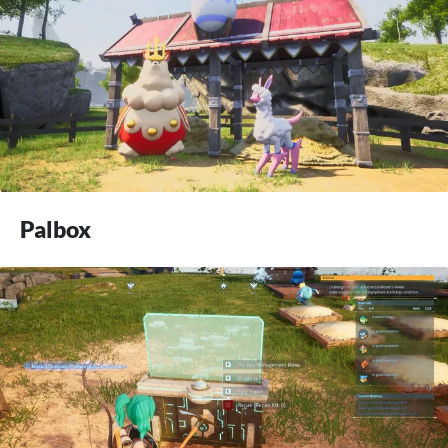
Palbox