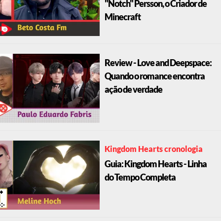
"Notch" Persson, o Criador de
Minecraft
Review - Love and Deepspace:
Quando o romance encontra
ação de verdade
Kingdom Hearts cronologia
Guia: Kingdom Hearts - Linha
do Tempo Completa