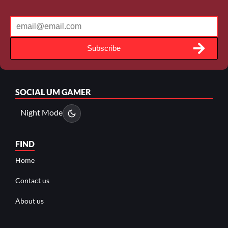
Subscribe
SOCIAL
UM GAMER
Night Mode
FIND
Home
Contact us
About us