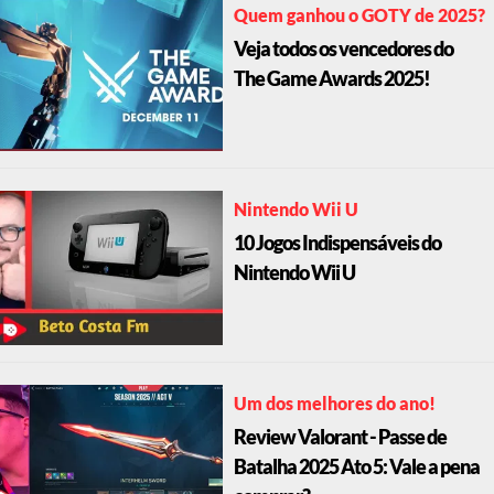
Quem ganhou o GOTY de 2025?
Veja todos os vencedores do
The Game Awards 2025!
Nintendo Wii U
10 Jogos Indispensáveis do
Nintendo Wii U
Um dos melhores do ano!
Review Valorant - Passe de
Batalha 2025 Ato 5: Vale a pena