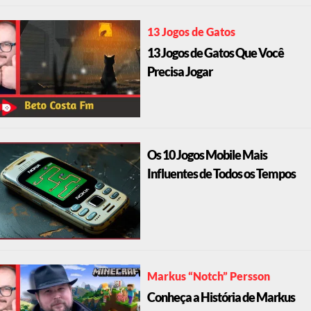
13 Jogos de Gatos
13 Jogos de Gatos Que Você
Precisa Jogar
Os 10 Jogos Mobile Mais
Influentes de Todos os Tempos
Markus “Notch” Persson
Conheça a História de Markus