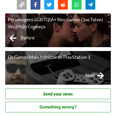
Personagens LGBTQIA+ Nos Games Que Talvez
Você Não Conheça
Before
Os Games Mais Icônicos de PlayStation 1
Next
Send your news
Something wrong?