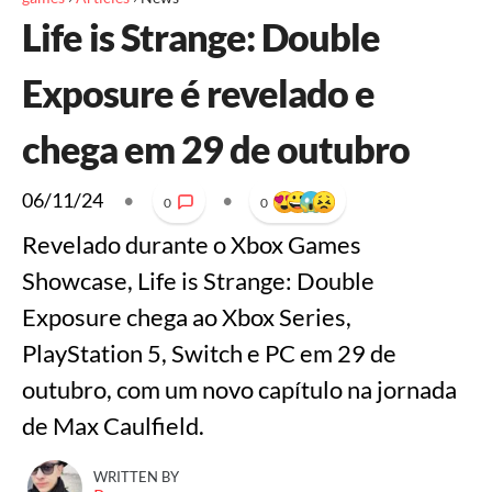
Life is Strange: Double
Exposure é revelado e
chega em 29 de outubro
06/11/24
•
•
0
0
Revelado durante o Xbox Games
Showcase, Life is Strange: Double
Exposure chega ao Xbox Series,
PlayStation 5, Switch e PC em 29 de
outubro, com um novo capítulo na jornada
de Max Caulfield.
WRITTEN BY