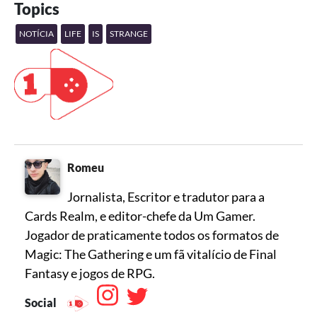
Topics
NOTÍCIA
LIFE
IS
STRANGE
Romeu
Jornalista, Escritor e tradutor para a
Cards Realm, e editor-chefe da Um Gamer.
Jogador de praticamente todos os formatos de
Magic: The Gathering e um fã vitalício de Final
Social