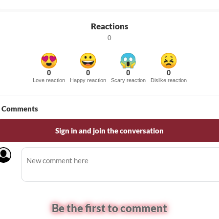
Reactions
0
0
0
0
0
Love reaction
Happy reaction
Scary reaction
Dislike reaction
Comments
Sign in and join the conversation
Be the first to comment