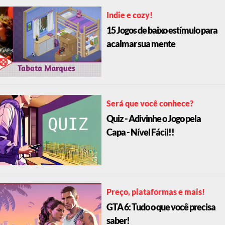
Indie e cozy!
15 Jogos de baixo estímulo para
acalmar sua mente
Será que você conhece?
Quiz - Adivinhe o Jogo pela
Capa - Nível Fácil!!
Preço, plataformas e mais!
GTA 6: Tudo o que você precisa
saber!