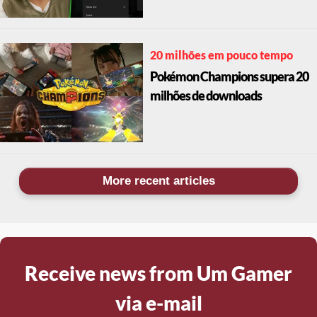
20 milhões em pouco tempo
Pokémon Champions supera 20
milhões de downloads
More recent articles
Receive news from Um Gamer
via e-mail