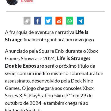
Romeu
A franquia de aventura narrativa
Life is
Strange
finalmente ganhará um novo jogo.
Anunciado pela Square Enix durante o Xbox
Games Showcase 2024,
Life is Strange:
Double Exposure
será o próximo título da
série, com um inédito mistério sobrenatural de
assassinato, desenvolvido pela Deck Nine
Games. O jogo chegará aos consoles Xbox
Series X|S, PlayStation 5® e PC em 29 de
outubro de 2024, e também chegará ao
Nintendo Switch.