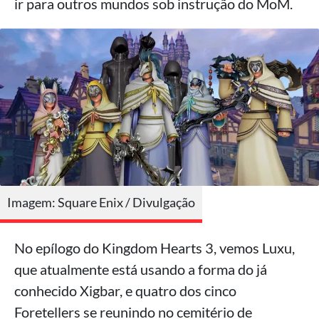
ir para outros mundos sob instrução do MoM.
Imagem: Square Enix / Divulgação
No epílogo do Kingdom Hearts 3, vemos Luxu,
que atualmente está usando a forma do já
conhecido Xigbar, e quatro dos cinco
Foretellers se reunindo no cemitério de