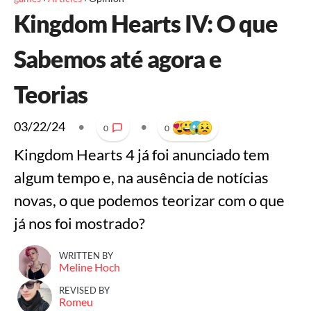
Kingdom Hearts IV: O que
Sabemos até agora e
Teorias
03/22/24
•
•
0
0
Kingdom Hearts 4 já foi anunciado tem
algum tempo e, na ausência de notícias
novas, o que podemos teorizar com o que
já nos foi mostrado?
WRITTEN BY
Meline Hoch
REVISED BY
Romeu