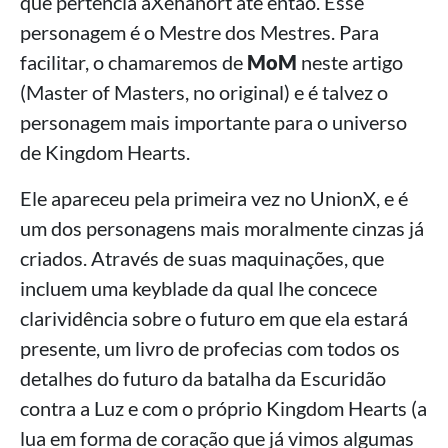
que pertencia aXehanort até então. Esse
personagem é o Mestre dos Mestres. Para
facilitar, o chamaremos de
MoM
neste artigo
(Master of Masters, no original) e é talvez o
personagem mais importante para o universo
de Kingdom Hearts.
Ele apareceu pela primeira vez no UnionX, e é
um dos personagens mais moralmente cinzas já
criados. Através de suas maquinações, que
incluem uma keyblade da qual lhe concece
clarividência sobre o futuro em que ela estará
presente, um livro de profecias com todos os
detalhes do futuro da batalha da Escuridão
contra a Luz e com o próprio Kingdom Hearts (a
lua em forma de coração que já vimos algumas