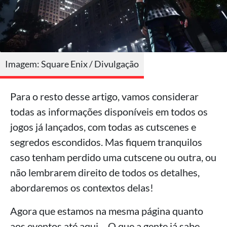
Imagem: Square Enix / Divulgação
Para o resto desse artigo, vamos considerar
todas as informações disponíveis em todos os
jogos já lançados, com todas as cutscenes e
segredos escondidos. Mas fiquem tranquilos
caso tenham perdido uma cutscene ou outra, ou
não lembrarem direito de todos os detalhes,
abordaremos os contextos delas!
Agora que estamos na mesma página quanto
aos eventos até aqui… O que a gente já sabe,