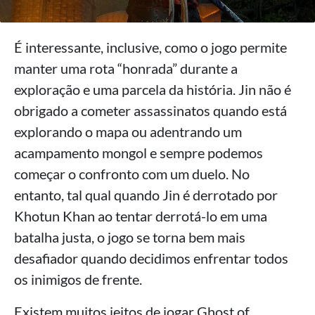
É interessante, inclusive, como o jogo permite
manter uma rota “honrada” durante a
exploração e uma parcela da história. Jin não é
obrigado a cometer assassinatos quando está
explorando o mapa ou adentrando um
acampamento mongol e sempre podemos
começar o confronto com um duelo. No
entanto, tal qual quando Jin é derrotado por
Khotun Khan ao tentar derrotá-lo em uma
batalha justa, o jogo se torna bem mais
desafiador quando decidimos enfrentar todos
os inimigos de frente.
Existem muitos jeitos de jogar Ghost of