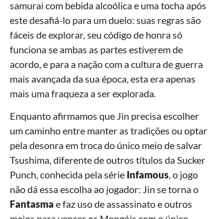
samurai com bebida alcoólica e uma tocha após
este desafiá-lo para um duelo: suas regras são
fáceis de explorar, seu código de honra só
funciona se ambas as partes estiverem de
acordo, e para a nação com a cultura de guerra
mais avançada da sua época, esta era apenas
mais uma fraqueza a ser explorada.
Enquanto afirmamos que Jin precisa escolher
um caminho entre manter as tradições ou optar
pela desonra em troca do único meio de salvar
Tsushima, diferente de outros títulos da Sucker
Punch, conhecida pela série
Infamous
, o jogo
não dá essa escolha ao jogador: Jin se torna o
Fantasma
e faz uso de assassinato e outros
meios para vencer os Mongóis com o único