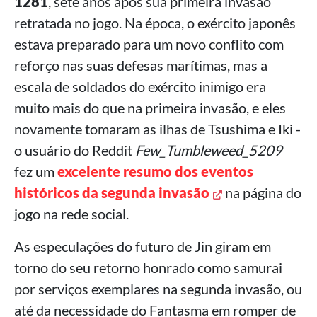
1281
, sete anos após sua primeira invasão
retratada no jogo. Na época, o exército japonês
estava preparado para um novo conflito com
reforço nas suas defesas marítimas, mas a
escala de soldados do exército inimigo era
muito mais do que na primeira invasão, e eles
novamente tomaram as ilhas de Tsushima e Iki -
o usuário do Reddit
Few_Tumbleweed_5209
fez um
excelente resumo dos eventos
históricos da segunda invasão
na página do
jogo na rede social.
As especulações do futuro de Jin giram em
torno do seu retorno honrado como samurai
por serviços exemplares na segunda invasão, ou
até da necessidade do Fantasma em romper de