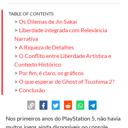
TABLE OF CONTENTS
>
Os Dilemas de Jin Sakai
>
Liberdade integrada com Relevância
Narrativa
>
A Riqueza de Detalhes
>
O Conflito entre Liberdade Artística e
Contexto Histórico
>
Por fim, é claro, os gráficos
>
O que esperar de Ghost of Tsushima 2?
>
Conclusão
Nos primeiros anos do PlayStation 5, não havia
muitos jogos ainda disponíveis no console.