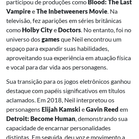
participou de produções como
Blood: The Last
Vampire
e
The Inbetweeners Movie
. Na
televisão, fez aparições em séries britânicas
como
Holby City
e
Doctors
. No entanto, foi no
universo dos
games
que Neil encontrou um
espaço para expandir suas habilidades,
aproveitando sua experiência em atuação física
e vocal para dar vida aos personagens.
Sua transição para os jogos eletrônicos ganhou
destaque com papéis significativos em títulos
aclamados. Em 2018, Neil interpretou os
personagens
Elijah Kamski
e
Gavin Reed
em
Detroit: Become Human
, demonstrando sua
capacidade de encarnar personalidades
distintas. Em seguida, deu voz e movimento a