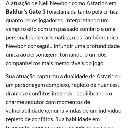
A atuação de Neil Newbon como Astarion em
Baldur's Gate 3
foiaclamada tanto pela crítica
quanto pelos jogadores. Interpretando um
vampiro elfo com um passado sombrio e uma
personalidade carismática, mas também cínica,
Newbon conseguiu infundir uma profundidade
única ao personagem, tornando-o um dos
companheiros mais memoráveis do jogo.
Sua atuação capturou a dualidade de Astarion -
um personagem complexo, repleto de nuances,
dramas e conflitos internos - equilibrando o
charme sedutor com momentos de
vulnerabilidade genuína vindas de um indivíduo
repleto de conflitos. Sua habilidade em
transmitir emoções sutis através da voz e da