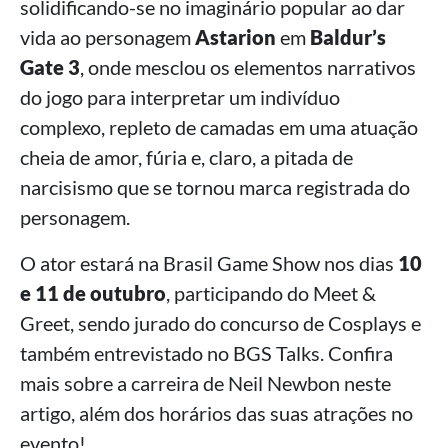
solidificando-se no imaginário popular ao dar
vida ao personagem
Astarion
em
Baldur’s
Gate 3
, onde mesclou os elementos narrativos
do jogo para interpretar um indivíduo
complexo, repleto de camadas em uma atuação
cheia de amor, fúria e, claro, a pitada de
narcisismo que se tornou marca registrada do
personagem.
O ator estará na Brasil Game Show nos dias
10
e 11 de outubro
, participando do Meet &
Greet, sendo jurado do concurso de Cosplays e
também entrevistado no BGS Talks. Confira
mais sobre a carreira de Neil Newbon neste
artigo, além dos horários das suas atrações no
evento!