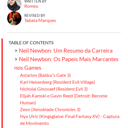
WRITTEN BY
Romeu
REVISED BY
Tabata Marques
TABLE OF CONTENTS
>
Neil Newbon: Um Resumo da Carreira
>
Neil Newbon: Os Papeis Mais Marcantes
nos Games
Astarion (Baldur’s Gate 3)
Karl Heisenberg (Resident Evil Village)
Nicholai Ginovaef (Resident Evil 3)
Elijah Kamski e Gavin Reed (Detroit: Become
Human)
Zeon (Xenoblade Chronicles 3)
Nyx Ulric (Kingsglaive: Final Fantasy XV) - Captura
de Movimento