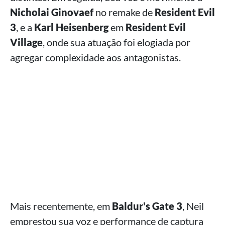
Nicholai Ginovaef
no remake de
Resident Evil
3
, e a
Karl Heisenberg
em
Resident Evil
Village
, onde sua atuação foi elogiada por
agregar complexidade aos antagonistas.
Mais recentemente, em
Baldur's Gate 3
, Neil
emprestou sua voz e performance de captura