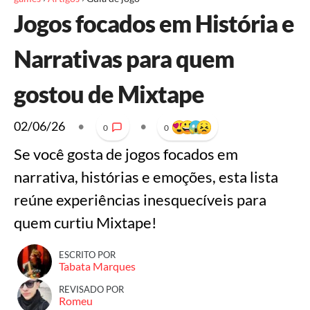
Jogos focados em História e
Narrativas para quem
gostou de Mixtape
02/06/26
•
•
0
0
Se você gosta de jogos focados em
narrativa, histórias e emoções, esta lista
reúne experiências inesquecíveis para
quem curtiu Mixtape!
ESCRITO POR
Tabata Marques
REVISADO POR
Romeu