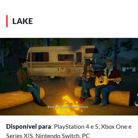
LAKE
Disponível para
: PlayStation 4 e 5, Xbox One e
Series X|S, Nintendo Switch, PC