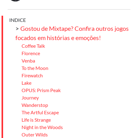
INDICE
>
Gostou de Mixtape? Confira outros jogos
focados em histórias e emoções!
Coffee Talk
Florence
Venba
To the Moon
Firewatch
Lake
OPUS: Prism Peak
Journey
Wanderstop
The Artful Escape
Life is Strange
Night in the Woods
Outer Wilds