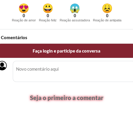
0
0
0
0
Reação de amor
Reação feliz
Reação assustadora
Reação de antipatia
Comentários
Faça login e participe da conversa
Seja o primeiro a comentar