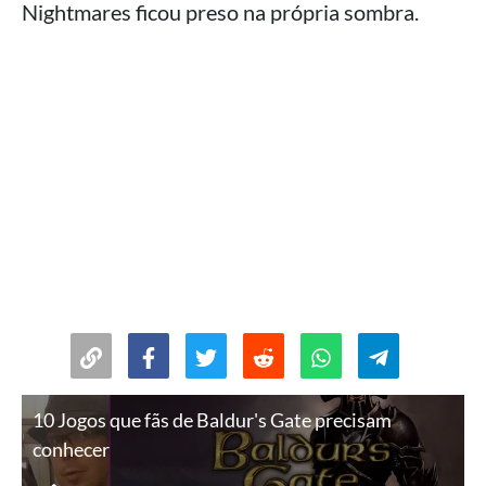
Nightmares ficou preso na própria sombra.
10 Jogos que fãs de Baldur's Gate precisam
conhecer