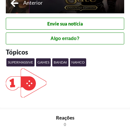
Anterior
Envie sua notícia
Algo errado?
Tópicos
SUPERMASSIVE
GAMES
BANDAI
NAMCO
Reações
0