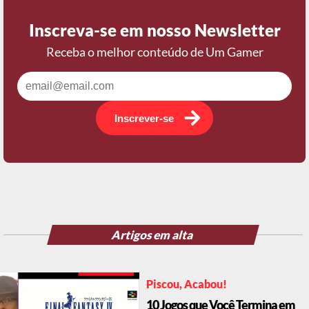
Inscreva-se em nosso Newsletter
Receba o melhor conteúdo de Um Gamer
Inscrever-se
Artigos em alta
Piscou, Acabou!
10 Jogos que Você Termina em