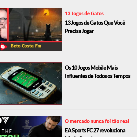
13 Jogos de Gatos
13 Jogos de Gatos Que Você
Precisa Jogar
Os 10 Jogos Mobile Mais
Influentes de Todos os Tempos
O mercado nunca foi tão real
EA Sports FC 27 revoluciona