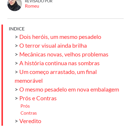
REVISADO POR
Romeu
INDICE
>
Dois heróis, um mesmo pesadelo
>
O terror visual ainda brilha
>
Mecânicas novas, velhos problemas
>
A história continua nas sombras
>
Um começo arrastado, um final
memorável
>
O mesmo pesadelo em nova embalagem
>
Prós e Contras
Prós
Contras
>
Veredito