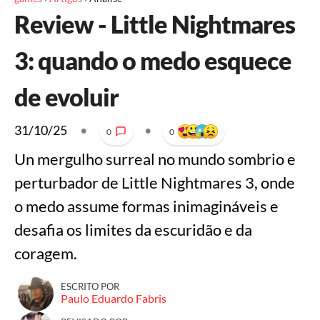
Review - Little Nightmares
3: quando o medo esquece
de evoluir
31/10/25
•
•
0
0
Un mergulho surreal no mundo sombrio e
perturbador de Little Nightmares 3, onde
o medo assume formas inimagináveis e
desafia os limites da escuridão e da
coragem.
ESCRITO POR
Paulo Eduardo Fabris