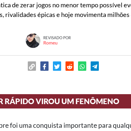
ica de zerar jogos no menor tempo possível ev
, rivalidades épicas e hoje movimenta milhões
REVISADO POR
Romeu
 RÁPIDO VIROU UM FENÔMENO
re foi uma conquista importante para qualqu