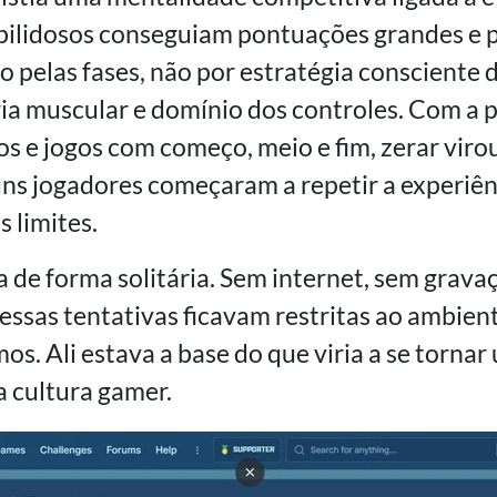
bilidosos conseguiam pontuações grandes e
o pelas fases, não por estratégia consciente
ia muscular e domínio dos controles. Com a 
 e jogos com começo, meio e fim, zerar virou 
ns jogadores começaram a repetir a experiên
s limites.
a de forma solitária. Sem internet, sem grava
 essas tentativas ficavam restritas ao ambien
s. Ali estava a base do que viria a se tornar
a cultura gamer.