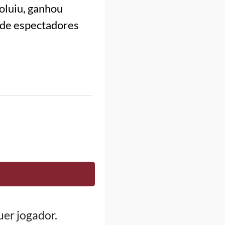
oluiu, ganhou
 de espectadores
er jogador.