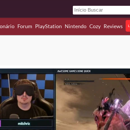
onário
Forum
PlayStation
Nintendo
Cozy
Reviews
L