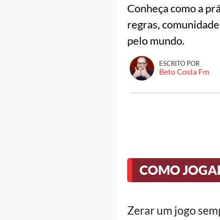
Conheça como a prát
regras, comunidades
pelo mundo.
ESCRITO POR
Beto Costa Fm
COMO JOGAR
Zerar um jogo semp