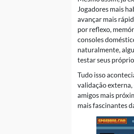
Jogadores mais ha
avançar mais rápid
por reflexo, memór
consoles domésticos
naturalmente, algu
testar seus próprio
Tudo isso aconteci
validação externa,
amigos mais próximo
mais fascinantes d