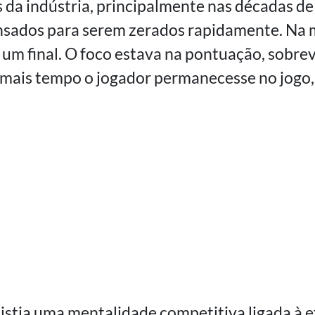
 da indústria, principalmente nas décadas de
nsados para serem zerados rapidamente. Na m
um final. O foco estava na pontuação, sobrev
mais tempo o jogador permanecesse no jogo, 
istia uma mentalidade competitiva ligada à ef