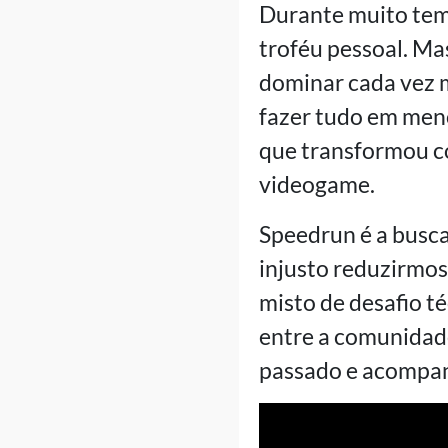
Durante muito temp
troféu pessoal. Ma
dominar cada vez m
fazer tudo em men
que transformou c
videogame.
Speedrun é a busca
injusto reduzirmos 
misto de desafio t
entre a comunidade
passado e acompan