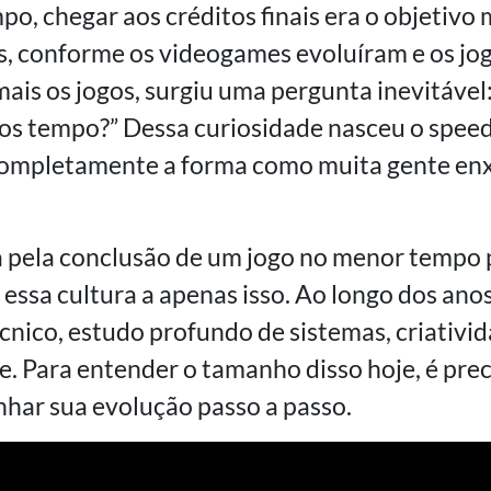
o, chegar aos créditos finais era o objetiv
s, conforme os videogames evoluíram e os jo
ais os jogos, surgiu uma pergunta inevitável:
os tempo?” Dessa curiosidade nasceu o speed
ompletamente a forma como muita gente enx
 pela conclusão de um jogo no menor tempo p
essa cultura a apenas isso. Ao longo dos anos
écnico, estudo profundo de sistemas, criativi
. Para entender o tamanho disso hoje, é pre
har sua evolução passo a passo.