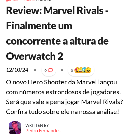
Review: Marvel Rivals -
Finalmente um
concorrente a altura de
Overwatch 2
12/10/24
•
•
0
0
O novo Hero Shooter da Marvel lançou
com números estrondosos de jogadores.
Será que vale a pena jogar Marvel Rivals?
Confira tudo sobre ele na nossa análise!
WRITTEN BY
Pedro Fernandes