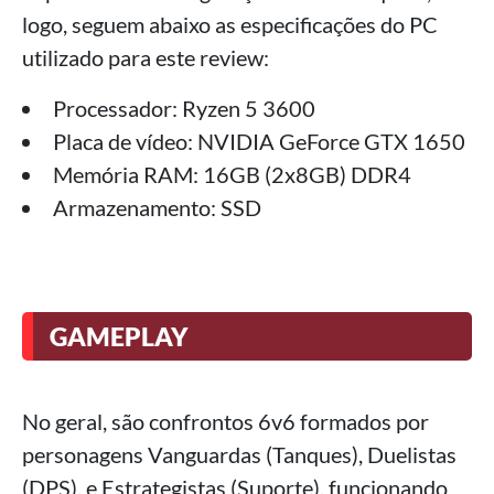
logo, seguem abaixo as especificações do PC
utilizado para este review:
Processador: Ryzen 5 3600
Placa de vídeo: NVIDIA GeForce GTX 1650
Memória RAM: 16GB (2x8GB) DDR4
Armazenamento: SSD
GAMEPLAY
No geral, são confrontos 6v6 formados por
personagens Vanguardas (Tanques), Duelistas
(DPS), e Estrategistas (Suporte), funcionando