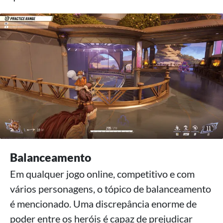
Balanceamento
Em qualquer jogo online, competitivo e com
vários personagens, o tópico de balanceamento
é mencionado. Uma discrepância enorme de
poder entre os heróis é capaz de prejudicar