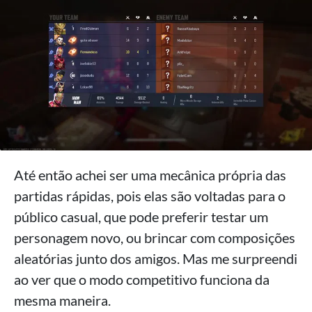
Até então achei ser uma mecânica própria das
partidas rápidas, pois elas são voltadas para o
público casual, que pode preferir testar um
personagem novo, ou brincar com composições
aleatórias junto dos amigos. Mas me surpreendi
ao ver que o modo competitivo funciona da
mesma maneira.