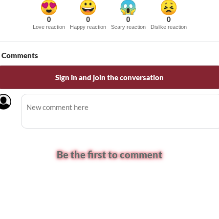
0
0
0
0
Love reaction
Happy reaction
Scary reaction
Dislike reaction
Comments
Sign in and join the conversation
Be the first to comment