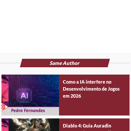
Same Author
Como a IA interfere no
Desenvolvimento de Jogos
em 2026
Diablo 4: Guia Auradin