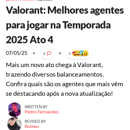
Valorant: Melhores agentes
para jogar na Temporada
2025 Ato 4
07/05/25
•
•
0
0
Mais um novo ato chega à Valorant,
trazendo diversos balanceamentos.
Confira quais são os agentes que mais vêm
se destacando após a nova atualização!
WRITTEN BY
Pedro Fernandes
REVISED BY
Romeu