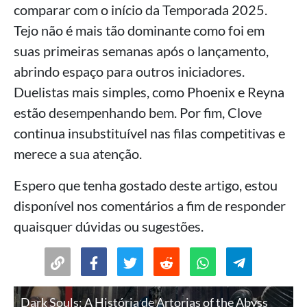
comparar com o início da Temporada 2025.
Tejo não é mais tão dominante como foi em
suas primeiras semanas após o lançamento,
abrindo espaço para outros iniciadores.
Duelistas mais simples, como Phoenix e Reyna
estão desempenhando bem. Por fim, Clove
continua insubstituível nas filas competitivas e
merece a sua atenção.
Espero que tenha gostado deste artigo, estou
disponível nos comentários a fim de responder
quaisquer dúvidas ou sugestões.
Dark Souls: A História de Artorias of the Abyss