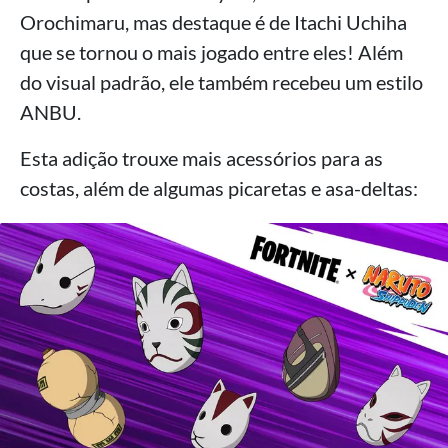
Orochimaru, mas destaque é de Itachi Uchiha
que se tornou o mais jogado entre eles! Além
do visual padrão, ele também recebeu um estilo
ANBU.
Esta adição trouxe mais acessórios para as
costas, além de algumas picaretas e asa-deltas: