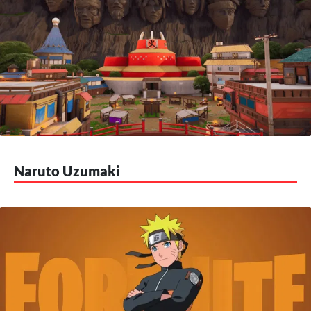
Naruto Uzumaki