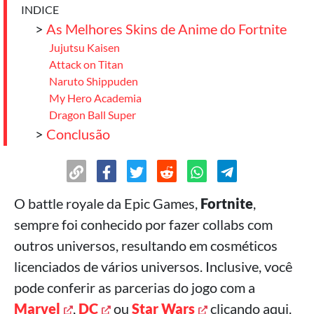
INDICE
>
As Melhores Skins de Anime do Fortnite
Jujutsu Kaisen
Attack on Titan
Naruto Shippuden
My Hero Academia
Dragon Ball Super
>
Conclusão
O battle royale da Epic Games,
Fortnite
,
sempre foi conhecido por fazer collabs com
outros universos, resultando em cosméticos
licenciados de vários universos. Inclusive, você
pode conferir as parcerias do jogo com a
Marvel
,
DC
ou
Star Wars
clicando aqui.