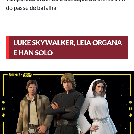
do passe de batalha.
LUKE SKYWALKER, LEIA ORGANA
E HAN SOLO