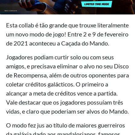
Esta collab é tão grande que trouxe literalmente
um novo modo de jogo! Entre 2 e 9 de fevereiro
de 2021 aconteceu a Caçada do Mando.
Jogadores podiam curtir solo ou com seus
amigos, e precisava eliminar o alvo no seu Disco
de Recompensa, além de outros oponentes para
coletar créditos galácticos. O primeiro a
alcançar a meta de créditos vence a partida.
Vale destacar que os jogadores possuíam três
vidas, e claro que poderiam ser alvos do Mando.
O modo fez jus ao título de maiores guerreiros
da galáxia dado aos mandalorianos, famosos