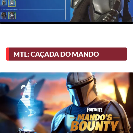
MTL: CAÇADA DO MANDO