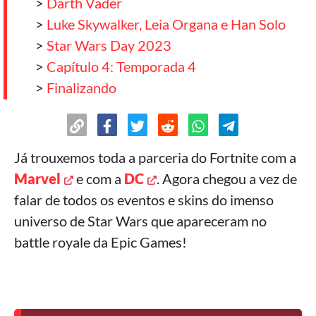
>
Darth Vader
>
Luke Skywalker, Leia Organa e Han Solo
>
Star Wars Day 2023
>
Capítulo 4: Temporada 4
>
Finalizando
Já trouxemos toda a parceria do Fortnite com a
Marvel
e com a
DC
. Agora chegou a vez de
falar de todos os eventos e skins do imenso
universo de Star Wars que apareceram no
battle royale da Epic Games!