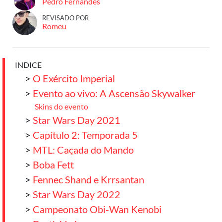
Pedro Fernandes
REVISADO POR
Romeu
INDICE
>
O Exército Imperial
>
Evento ao vivo: A Ascensão Skywalker
Skins do evento
>
Star Wars Day 2021
>
Capítulo 2: Temporada 5
>
MTL: Caçada do Mando
>
Boba Fett
>
Fennec Shand e Krrsantan
>
Star Wars Day 2022
>
Campeonato Obi-Wan Kenobi