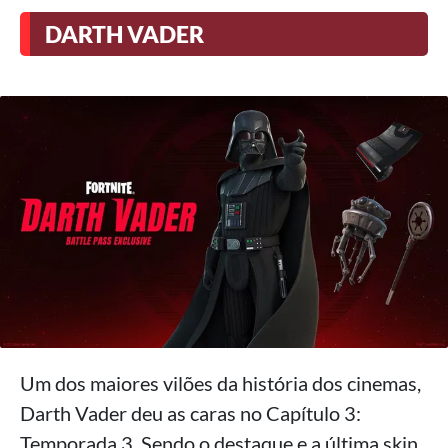
DARTH VADER
Um dos maiores vilões da história dos cinemas,
Darth Vader deu as caras no Capítulo 3:
Temporada 3. Sendo o destaque e a última skin