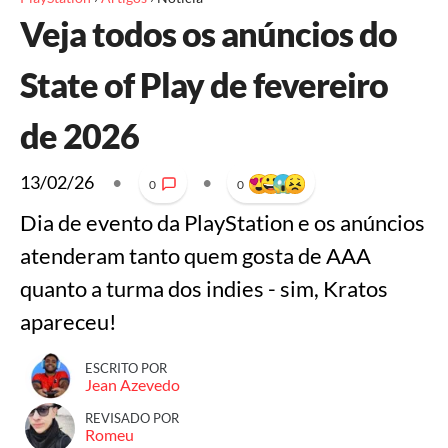
Veja todos os anúncios do
State of Play de fevereiro
de 2026
13/02/26
•
•
0
0
Dia de evento da PlayStation e os anúncios
atenderam tanto quem gosta de AAA
quanto a turma dos indies - sim, Kratos
apareceu!
ESCRITO POR
Jean Azevedo
REVISADO POR
Romeu