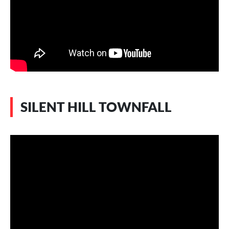
SILENT HILL TOWNFALL