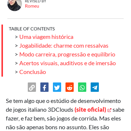
REVISED BY
Romeu
TABLE OF CONTENTS
>
Uma viagem histórica
>
Jogabilidade: charme com ressalvas
>
Modo carreira, progressão e equilíbrio
>
Acertos visuais, auditivos e de imersão
>
Conclusão
Se tem algo que o estúdio de desenvolvimento
de jogos italiano 3DClouds
(site oficial)
sabe
fazer, e faz bem, são jogos de corrida. Mas eles
não são apenas bons no assunto. Eles são