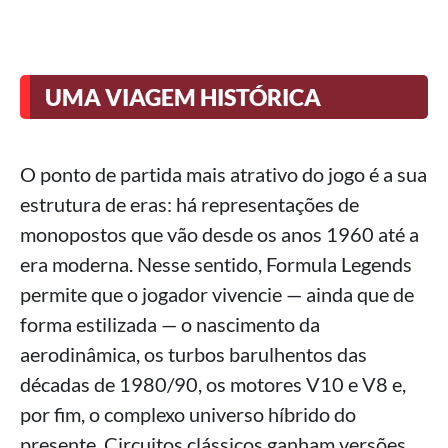
UMA VIAGEM HISTÓRICA
O ponto de partida mais atrativo do jogo é a sua
estrutura de eras: há representações de
monopostos que vão desde os anos 1960 até a
era moderna. Nesse sentido, Formula Legends
permite que o jogador vivencie — ainda que de
forma estilizada — o nascimento da
aerodinâmica, os turbos barulhentos das
décadas de 1980/90, os motores V10 e V8 e,
por fim, o complexo universo híbrido do
presente. Circuitos clássicos ganham versões