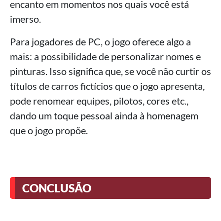
encanto em momentos nos quais você está
imerso.
Para jogadores de PC, o jogo oferece algo a
mais: a possibilidade de personalizar nomes e
pinturas. Isso significa que, se você não curtir os
títulos de carros fictícios que o jogo apresenta,
pode renomear equipes, pilotos, cores etc.,
dando um toque pessoal ainda à homenagem
que o jogo propõe.
CONCLUSÃO