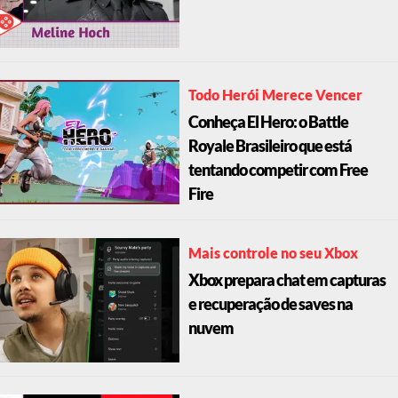
Todo Herói Merece Vencer
Conheça El Hero: o Battle
Royale Brasileiro que está
tentando competir com Free
Fire
Mais controle no seu Xbox
Xbox prepara chat em capturas
e recuperação de saves na
nuvem