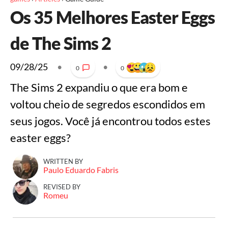
Os 35 Melhores Easter Eggs
de The Sims 2
09/28/25
•
•
0
0
The Sims 2 expandiu o que era bom e
voltou cheio de segredos escondidos em
seus jogos. Você já encontrou todos estes
easter eggs?
WRITTEN BY
Paulo Eduardo Fabris
REVISED BY
Romeu