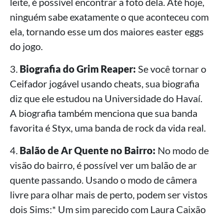
leite, é possível encontrar a foto dela. Até hoje,
ninguém sabe exatamente o que aconteceu com
ela, tornando esse um dos maiores easter eggs
do jogo.
3.
Biografia do Grim Reaper:
Se você tornar o
Ceifador jogável usando cheats, sua biografia
diz que ele estudou na Universidade do Havaí.
A biografia também menciona que sua banda
favorita é Styx, uma banda de rock da vida real.
4.
Balão de Ar Quente no Bairro:
No modo de
visão do bairro, é possível ver um balão de ar
quente passando. Usando o modo de câmera
livre para olhar mais de perto, podem ser vistos
dois Sims:* Um sim parecido com Laura Caixão