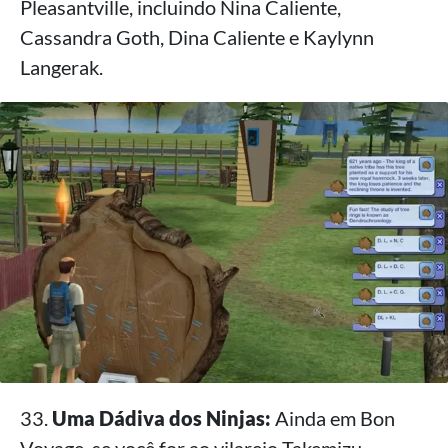
Pleasantville, incluindo Nina Caliente,
Cassandra Goth, Dina Caliente e Kaylynn
Langerak.
33.
Uma Dádiva dos Ninjas:
Ainda em Bon
Voyage, se você for ao vilarejo Takemizu