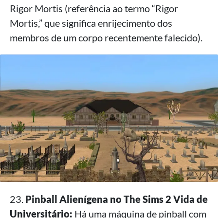
Rigor Mortis (referência ao termo “Rigor
Mortis,” que significa enrijecimento dos
membros de um corpo recentemente falecido).
23.
Pinball Alienígena no The Sims 2 Vida de
Universitário:
Há uma máquina de pinball com