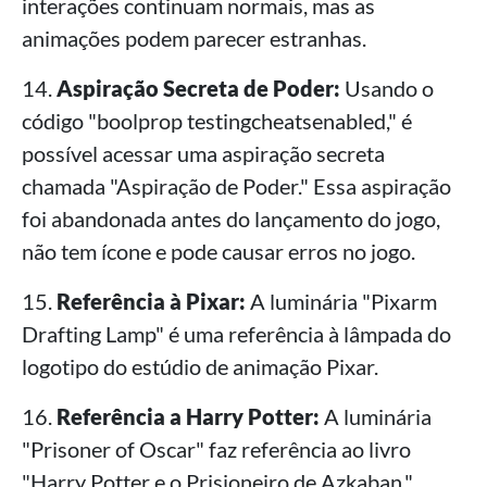
interações continuam normais, mas as
animações podem parecer estranhas.
14.
Aspiração Secreta de Poder:
Usando o
código "boolprop testingcheatsenabled," é
possível acessar uma aspiração secreta
chamada "Aspiração de Poder." Essa aspiração
foi abandonada antes do lançamento do jogo,
não tem ícone e pode causar erros no jogo.
15.
Referência à Pixar:
A luminária "Pixarm
Drafting Lamp" é uma referência à lâmpada do
logotipo do estúdio de animação Pixar.
16.
Referência a Harry Potter:
A luminária
"Prisoner of Oscar" faz referência ao livro
"Harry Potter e o Prisioneiro de Azkaban."