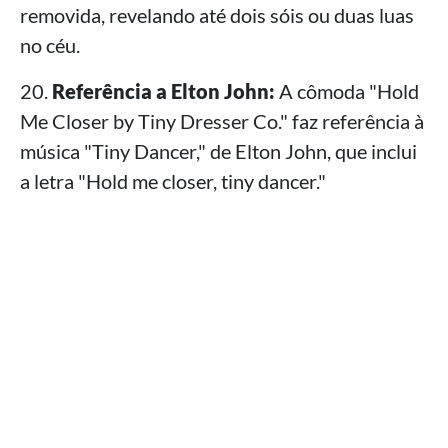
removida, revelando até dois sóis ou duas luas
no céu.
20.
Referência a Elton John:
A cômoda "Hold
Me Closer by Tiny Dresser Co." faz referência à
música "Tiny Dancer," de Elton John, que inclui
a letra "Hold me closer, tiny dancer."