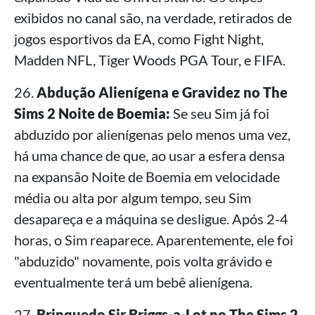
exibidos no canal são, na verdade, retirados de
jogos esportivos da EA, como Fight Night,
Madden NFL, Tiger Woods PGA Tour, e FIFA.
26.
Abdução Alienígena e Gravidez no The
Sims 2 Noite de Boemia:
Se seu Sim já foi
abduzido por alienígenas pelo menos uma vez,
há uma chance de que, ao usar a esfera densa
na expansão Noite de Boemia em velocidade
média ou alta por algum tempo, seu Sim
desapareça e a máquina se desligue. Após 2-4
horas, o Sim reaparece. Aparentemente, ele foi
"abduzido" novamente, pois volta grávido e
eventualmente terá um bebê alienígena.
27.
Brinquedo Sir Briggs-a-Lot no The Sims 2