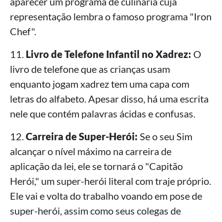
aparecer um programa de culinária cuja
representação lembra o famoso programa "Iron
Chef".
11.
Livro de Telefone Infantil no Xadrez:
O
livro de telefone que as crianças usam
enquanto jogam xadrez tem uma capa com
letras do alfabeto. Apesar disso, há uma escrita
nele que contém palavras ácidas e confusas.
12.
Carreira de Super-Herói:
Se o seu Sim
alcançar o nível máximo na carreira de
aplicação da lei, ele se tornará o "Capitão
Herói," um super-herói literal com traje próprio.
Ele vai e volta do trabalho voando em pose de
super-herói, assim como seus colegas de