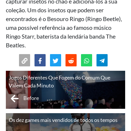
capturar insetos no chão e adicioná-los à sua
coleção. Um dos insetos que podem ser
encontrados é o Besouro Ringo (Ringo Beetle),
uma possível referência ao famoso músico
Ringo Starr, baterista da lendária banda The
Beatles.
Jogos Diferentes Que Fogem do Comum Que
Valem Cada Minuto
Before
Os dez games mais vendidos de todos os tempos