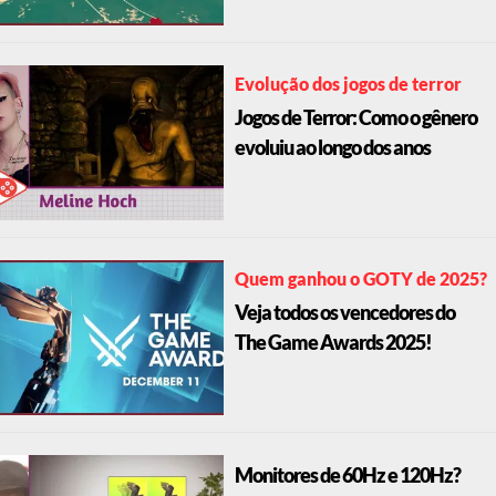
Evolução dos jogos de terror
Jogos de Terror: Como o gênero
evoluiu ao longo dos anos
Quem ganhou o GOTY de 2025?
Veja todos os vencedores do
The Game Awards 2025!
Monitores de 60Hz e 120Hz?