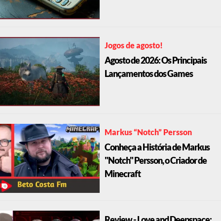
Jogos de agosto!
Agosto de 2026: Os Principais
Lançamentos dos Games
Markus “Notch” Persson
Conheça a História de Markus
"Notch" Persson, o Criador de
Minecraft
Review - Love and Deepspace: