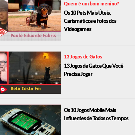
Quem é um bom menino?
Os 10 Pets Mais Úteis,
Carismáticos e Fofos dos
Videogames
13 Jogos de Gatos
13 Jogos de Gatos Que Você
Precisa Jogar
Os 10 Jogos Mobile Mais
Influentes de Todos os Tempos