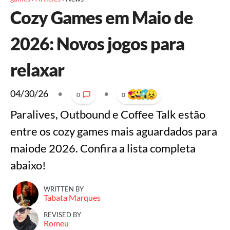
Cozy Games em Maio de
2026: Novos jogos para
relaxar
04/30/26
•
•
0
0
Paralives, Outbound e Coffee Talk estão
entre os cozy games mais aguardados para
maiode 2026. Confira a lista completa
abaixo!
WRITTEN BY
Tabata Marques
REVISED BY
Romeu