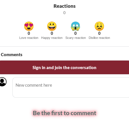
Reactions
0
0
0
0
0
Love reaction
Happy reaction
Scary reaction
Dislike reaction
Comments
Sign in and join the conversation
Be the first to comment