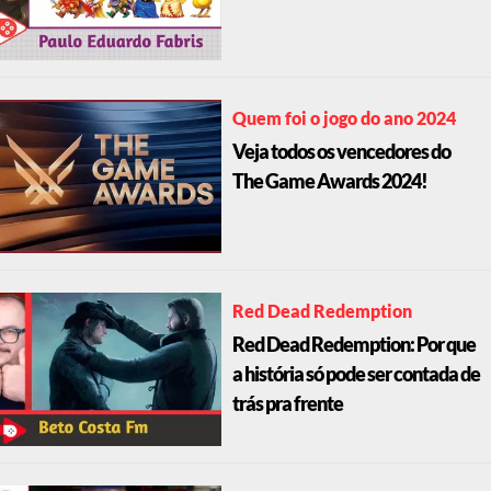
Quem foi o jogo do ano 2024
Veja todos os vencedores do
The Game Awards 2024!
Red Dead Redemption
Red Dead Redemption: Por que
a história só pode ser contada de
trás pra frente