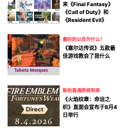
来《Final Fantasy》
《Call of Duty》和
《Resident Evil》
最好的以及为什么！
《塞尔达传说》五款最
佳游戏教会了我什么
新的直通即将到来
《火焰纹章：命运之
织》直面会宣布于8月4
日举行