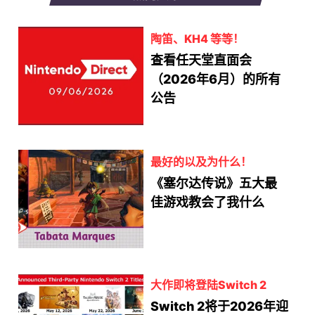
陶笛、KH4 等等！
查看任天堂直面会
（2026年6月）的所有
公告
最好的以及为什么！
《塞尔达传说》五大最
佳游戏教会了我什么
大作即将登陆Switch 2
Switch 2将于2026年迎