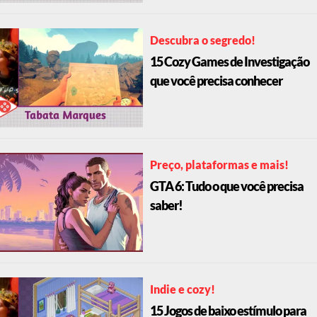
Descubra o segredo!
15 Cozy Games de Investigação
que você precisa conhecer
Preço, plataformas e mais!
GTA 6: Tudo o que você precisa
saber!
Indie e cozy!
15 Jogos de baixo estímulo para