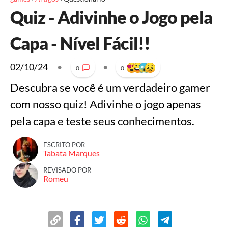
Quiz - Adivinhe o Jogo pela
Capa - Nível Fácil!!
02/10/24
•
•
0
0
Descubra se você é um verdadeiro gamer
com nosso quiz! Adivinhe o jogo apenas
pela capa e teste seus conhecimentos.
ESCRITO POR
Tabata Marques
REVISADO POR
Romeu