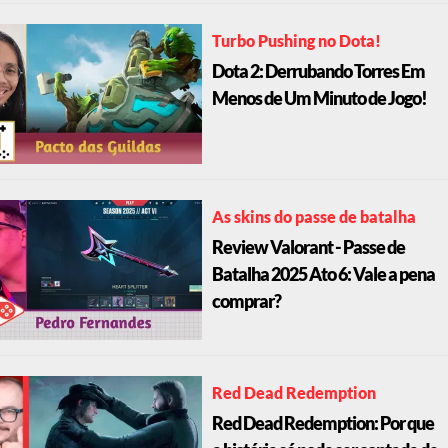
Turbo Pushing no Dota!
Dota 2: Derrubando Torres Em
Menos de Um Minuto de Jogo!
As skins do passe de batalha
Review Valorant - Passe de
Batalha 2025 Ato 6: Vale a pena
comprar?
Red Dead Redemption
Red Dead Redemption: Por que