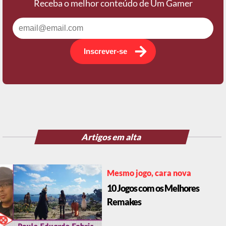
Receba o melhor conteúdo de Um Gamer
Inscrever-se
Artigos em alta
Mesmo jogo, cara nova
10 Jogos com os Melhores
Remakes