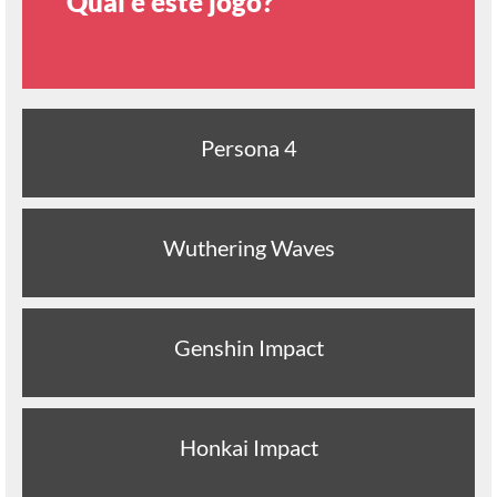
Qual é este jogo?
Persona 4
Wuthering Waves
Genshin Impact
Honkai Impact