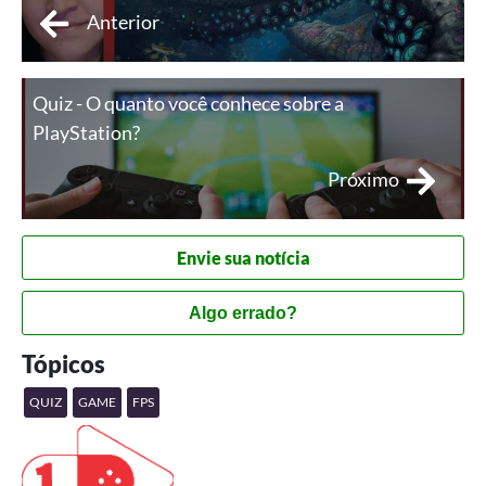
Anterior
Quiz - O quanto você conhece sobre a
PlayStation?
Próximo
Envie sua notícia
Algo errado?
Tópicos
QUIZ
GAME
FPS