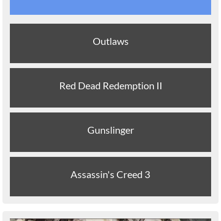
Outlaws
Red Dead Redemption II
Gunslinger
Assassin's Creed 3