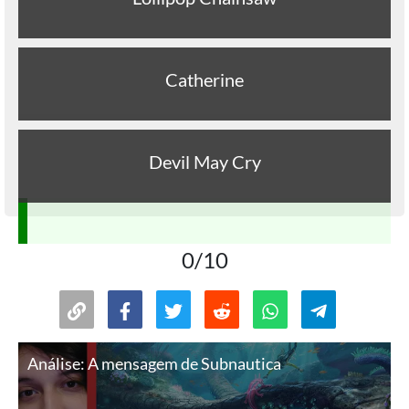
Catherine
Devil May Cry
0/10
Análise: A mensagem de Subnautica