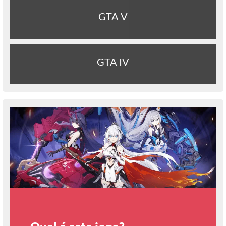
GTA V
GTA IV