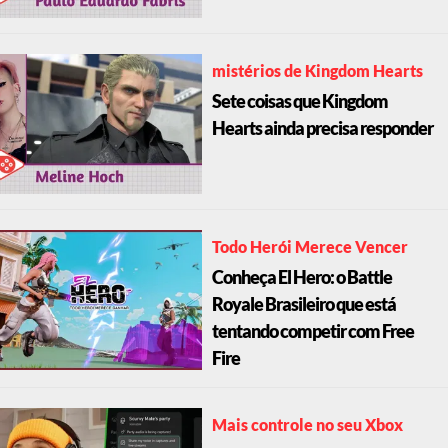
mistérios de Kingdom Hearts
Sete coisas que Kingdom
Hearts ainda precisa responder
Todo Herói Merece Vencer
Conheça El Hero: o Battle
Royale Brasileiro que está
tentando competir com Free
Fire
Mais controle no seu Xbox