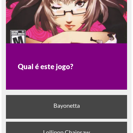
Qual é este jogo?
Bayonetta
Lollipop Chainsaw