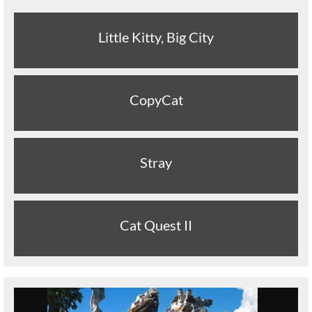
Little Kitty, Big City
CopyCat
Stray
Cat Quest II