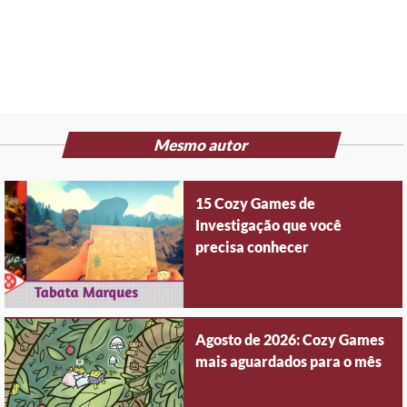
Mesmo autor
15 Cozy Games de
Investigação que você
precisa conhecer
Agosto de 2026: Cozy Games
mais aguardados para o mês